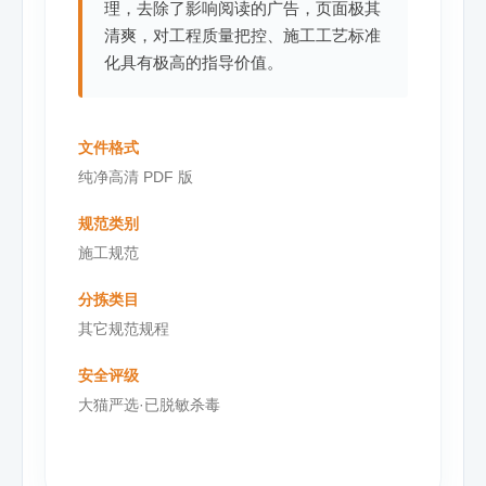
理，去除了影响阅读的广告，页面极其
清爽，对工程质量把控、施工工艺标准
化具有极高的指导价值。
文件格式
纯净高清 PDF 版
规范类别
施工规范
分拣类目
其它规范规程
安全评级
大猫严选·已脱敏杀毒