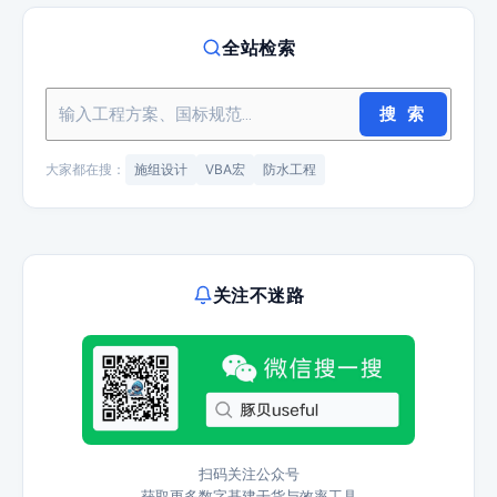
全站检索
搜 索
大家都在搜：
施组设计
VBA宏
防水工程
关注不迷路
扫码关注公众号
获取更多数字基建干货与效率工具