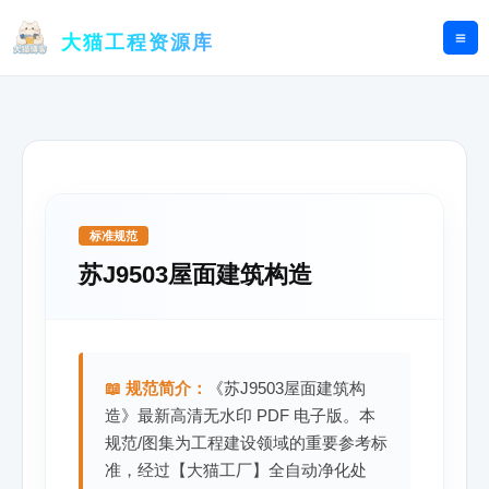
跳
至
大猫工程资源库
内
容
标准规范
苏J9503屋面建筑构造
📖 规范简介：
《苏J9503屋面建筑构
造》最新高清无水印 PDF 电子版。本
规范/图集为工程建设领域的重要参考标
准，经过【大猫工厂】全自动净化处