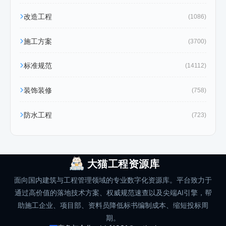
改造工程
(1086)
施工方案
(3700)
标准规范
(14112)
装饰装修
(758)
防水工程
(723)
大猫工程资源库
面向国内建筑与工程管理领域的专业数字化资源库。平台致力于
通过高价值的落地技术方案、权威规范速查以及尖端AI引擎，帮
助施工企业、项目部、资料员降低标书编制成本、缩短投标周
期。