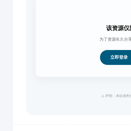
该资源仅
为了资源长久分
立即登录
⚠️ 声明：本站资