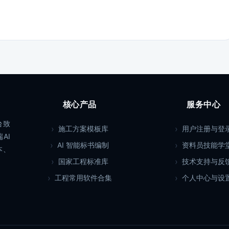
核心产品
服务中心
台致
施工方案模板库
用户注册与登
AI
AI 智能标书编制
资料员技能学
本、
国家工程标准库
技术支持与反
工程常用软件合集
个人中心与设