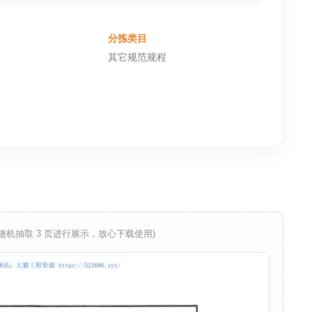
分拣类目
其它规范规程
 随机抽取 3 页进行展示，放心下载使用)