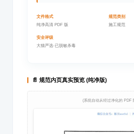
文件格式
规范类别
纯净高清 PDF 版
施工规范
安全评级
大猫严选·已脱敏杀毒
📄 规范内页真实预览 (纯净版)
(系统自动从经过净化的 PDF