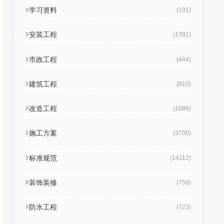
学习资料
(191)
安装工程
(1391)
市政工程
(444)
建筑工程
(810)
改造工程
(1086)
施工方案
(3700)
标准规范
(14112)
装饰装修
(758)
防水工程
(723)