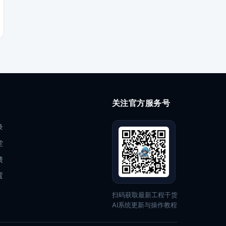
关注官方服务号
录
堂
馈
置
扫码获取最新工程干货
AI系统更新与操作教程