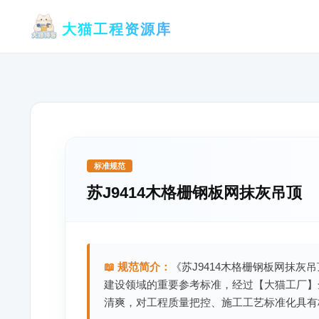
跳
大猫工程资源库
至
内
容
标准规范
苏J9414木格栅钢板网抹灰吊顶
📖 规范简介：
《苏J9414木格栅钢板网抹灰
建设领域的重要参考标准，经过【大猫工厂】
清爽，对工程质量把控、施工工艺标准化具有