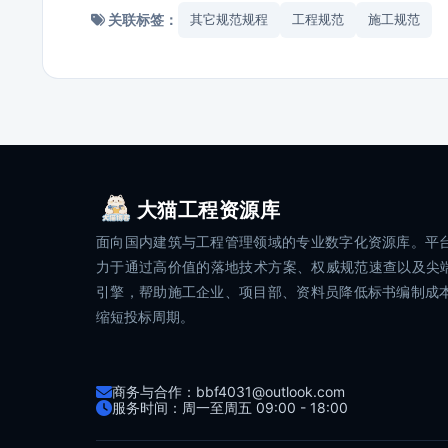
关联标签：
其它规范规程
工程规范
施工规范
大猫工程资源库
面向国内建筑与工程管理领域的专业数字化资源库。平
力于通过高价值的落地技术方案、权威规范速查以及尖端
引擎，帮助施工企业、项目部、资料员降低标书编制成
缩短投标周期。
商务与合作：bbf4031@outlook.com
服务时间：周一至周五 09:00 - 18:00