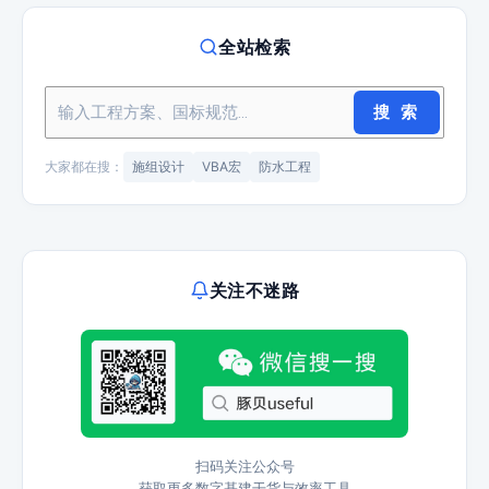
全站检索
搜 索
大家都在搜：
施组设计
VBA宏
防水工程
关注不迷路
扫码关注公众号
获取更多数字基建干货与效率工具