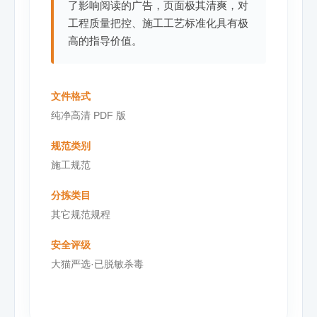
了影响阅读的广告，页面极其清爽，对
工程质量把控、施工工艺标准化具有极
高的指导价值。
文件格式
纯净高清 PDF 版
规范类别
施工规范
分拣类目
其它规范规程
安全评级
大猫严选·已脱敏杀毒