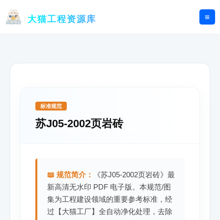
跳
至
大猫工程资源库
内
容
标准规范
苏J05-2002页岩砖
📖 规范简介：
《苏J05-2002页岩砖》最
新高清无水印 PDF 电子版。本规范/图
集为工程建设领域的重要参考标准，经
过【大猫工厂】全自动净化处理，去除