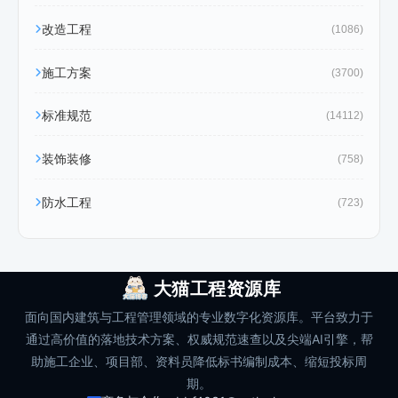
改造工程
(1086)
施工方案
(3700)
标准规范
(14112)
装饰装修
(758)
防水工程
(723)
大猫工程资源库
面向国内建筑与工程管理领域的专业数字化资源库。平台致力于
通过高价值的落地技术方案、权威规范速查以及尖端AI引擎，帮
助施工企业、项目部、资料员降低标书编制成本、缩短投标周
期。