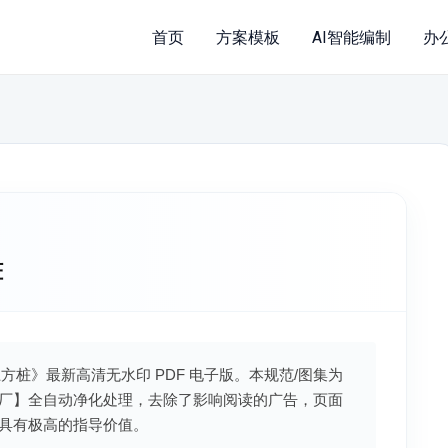
首页
方案模板
AI智能编制
办
桩
凝土方桩》最新高清无水印 PDF 电子版。本规范/图集为
厂】全自动净化处理，去除了影响阅读的广告，页面
具有极高的指导价值。