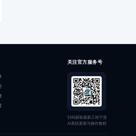
关注官方服务号
录
堂
馈
置
扫码获取最新工程干货
AI系统更新与操作教程