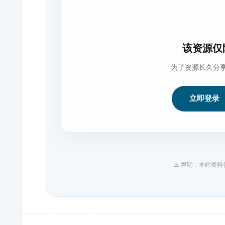
该资源仅
为了资源长久分
立即登录
⚠️ 声明：本站资