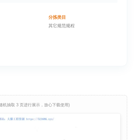
分拣类目
其它规范规程
 随机抽取 3 页进行展示，放心下载使用)