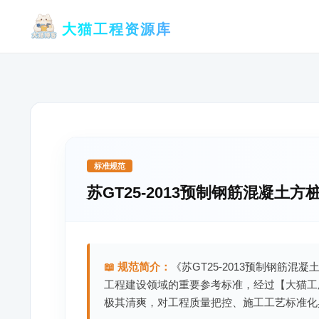
跳
大猫工程资源库
至
内
容
标准规范
苏GT25-2013预制钢筋混凝土方
📖 规范简介：
《苏GT25-2013预制钢筋混
工程建设领域的重要参考标准，经过【大猫工
极其清爽，对工程质量把控、施工工艺标准化