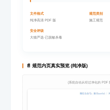
文件格式
规范类别
纯净高清 PDF 版
施工规范
安全评级
大猫严选·已脱敏杀毒
📄 规范内页真实预览 (纯净版)
(系统自动从经过净化的 PDF