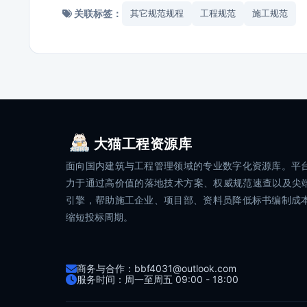
关联标签：
其它规范规程
工程规范
施工规范
大猫工程资源库
面向国内建筑与工程管理领域的专业数字化资源库。平
力于通过高价值的落地技术方案、权威规范速查以及尖端
引擎，帮助施工企业、项目部、资料员降低标书编制成
缩短投标周期。
商务与合作：bbf4031@outlook.com
服务时间：周一至周五 09:00 - 18:00