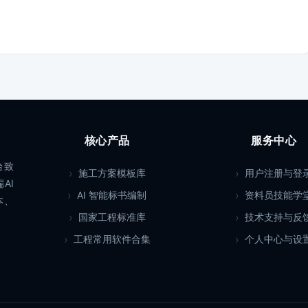
核心产品
服务中心
台致
施工方案模板库
用户注册与登
AI
AI 智能标书编制
资料员技能学
本、
国家工程标准库
技术支持与反
工程常用软件合集
个人中心与设