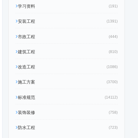
学习资料
(191)
安装工程
(1391)
市政工程
(444)
建筑工程
(810)
改造工程
(1086)
施工方案
(3700)
标准规范
(14112)
装饰装修
(758)
防水工程
(723)