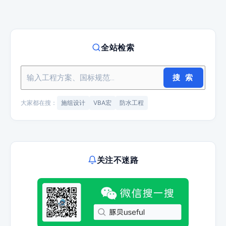
全站检索
搜 索
大家都在搜：
施组设计
VBA宏
防水工程
关注不迷路