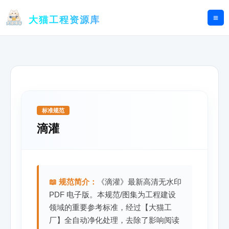
跳
至
大猫工程资源库
内
容
标准规范
滴灌
📖 规范简介：
《滴灌》最新高清无水印
PDF 电子版。本规范/图集为工程建设
领域的重要参考标准，经过【大猫工
厂】全自动净化处理，去除了影响阅读