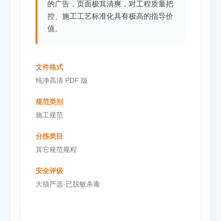
的广告，页面极其清爽，对工程质量把
控、施工工艺标准化具有极高的指导价
值。
文件格式
纯净高清 PDF 版
规范类别
施工规范
分拣类目
其它规范规程
安全评级
大猫严选·已脱敏杀毒