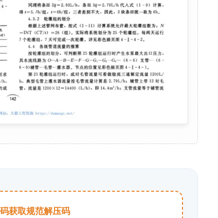
击扫码获取规范解压码