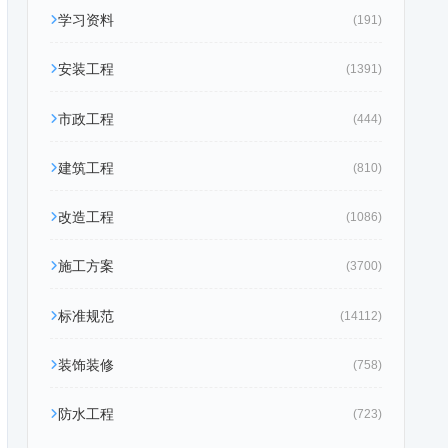
学习资料
(191)
安装工程
(1391)
市政工程
(444)
建筑工程
(810)
改造工程
(1086)
施工方案
(3700)
标准规范
(14112)
装饰装修
(758)
防水工程
(723)