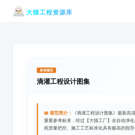
跳
大猫工程资源库
至
内
容
标准规范
滴灌工程设计图集
📖 规范简介：
《滴灌工程设计图集》最新高清无
重要参考标准，经过【大猫工厂】全自动净化
程质量把控、施工工艺标准化具有极高的指导