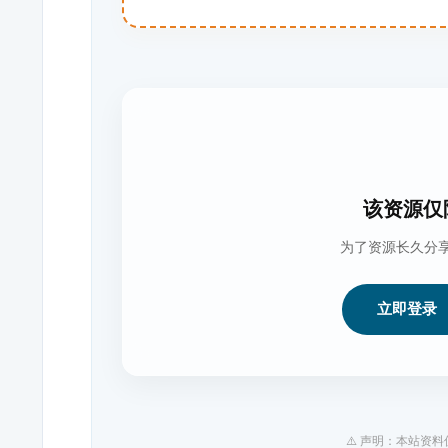
该资源仅
为了资源长久分
立即登录
⚠️ 声明：本站资