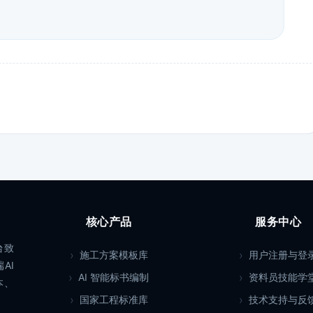
核心产品
服务中心
台致
施工方案模板库
用户注册与登
AI
AI 智能标书编制
资料员技能学
本、
国家工程标准库
技术支持与反