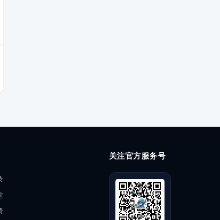
关注官方服务号
录
堂
馈