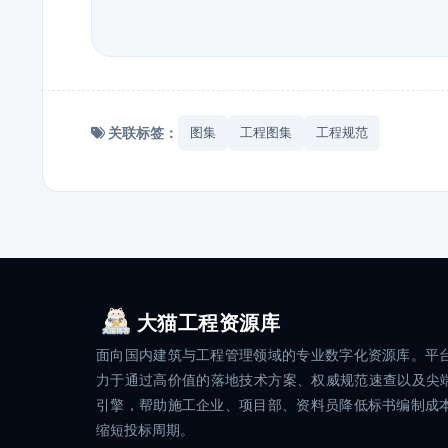
关联标签：
图集
工程图集
工程规范
大猫工程资源库
面向国内建筑与工程管理领域的专业数字化资源库。平
力于通过高价值的落地技术方案、权威规范速查以及尖端
引擎，帮助施工企业、项目部、资料员降低标书编制成
缩短投标周期。