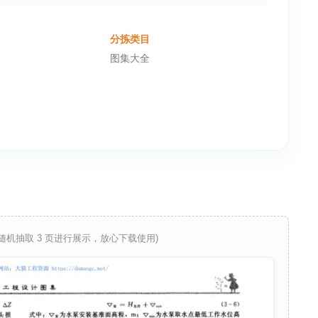
分拣类目
图集大全
 随机抽取 3 页进行展示，放心下载使用)