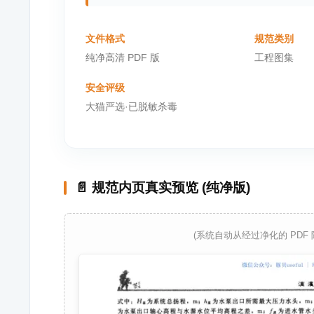
文件格式
规范类别
纯净高清 PDF 版
工程图集
安全评级
大猫严选·已脱敏杀毒
📄 规范内页真实预览 (纯净版)
(系统自动从经过净化的 PDF