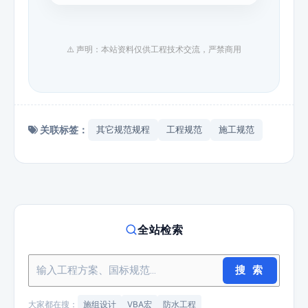
⚠️ 声明：本站资料仅供工程技术交流，严禁商用
关联标签：
其它规范规程
工程规范
施工规范
全站检索
搜 索
大家都在搜：
施组设计
VBA宏
防水工程