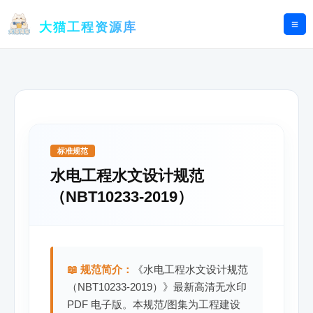
跳
至
大猫工程资源库
内
容
标准规范
水电工程水文设计规范
（NBT10233-2019）
📖 规范简介：
《水电工程水文设计规范
（NBT10233-2019）》最新高清无水印
PDF 电子版。本规范/图集为工程建设