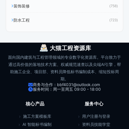
装饰装修
(758)
防水工程
(723)
大猫工程资源库
面向国内建筑与工程管理领域的专业数字化资源库。平台致力于
通过高价值的落地技术方案、权威规范速查以及尖端AI引擎，帮
助施工企业、项目部、资料员降低标书编制成本、缩短投标周
期。
商务与合作：bbf4031@outlook.com
服务时间：周一至周五 09:00 - 18:00
核心产品
服务中心
施工方案模板库
用户注册与登录
AI 智能标书编制
资料员技能学堂