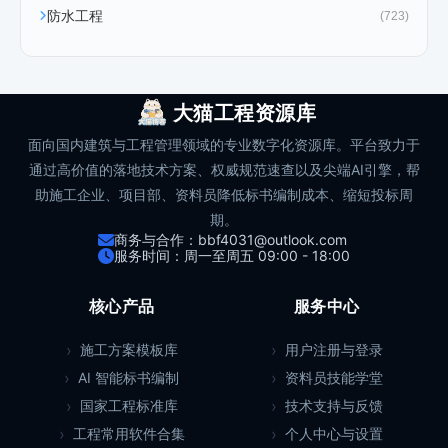
防水工程
(723)
大猫工程资源库
面向国内建筑与工程管理领域的专业数字化资源库。平台致力于
通过高价值的落地技术方案、权威规范速查以及尖端AI引擎，帮
助施工企业、项目部、资料员降低标书编制成本、缩短投标周
期。
商务与合作：bbf4031@outlook.com
服务时间：周一至周五 09:00 - 18:00
核心产品
服务中心
施工方案模板库
用户注册与登录
AI 智能标书编制
资料员技能学堂
国家工程标准库
技术支持与反馈
工程常用软件合集
个人中心与设置