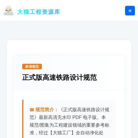
跳
至
大猫工程资源库
内
容
标准规范
正式版高速铁路设计规范
📖 规范简介：
《正式版高速铁路设计规
范》最新高清无水印 PDF 电子版。本
规范/图集为工程建设领域的重要参考标
准，经过【大猫工厂】全自动净化处