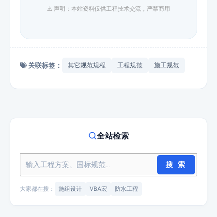
⚠️ 声明：本站资料仅供工程技术交流，严禁商用
关联标签：
其它规范规程
工程规范
施工规范
全站检索
搜 索
大家都在搜：
施组设计
VBA宏
防水工程