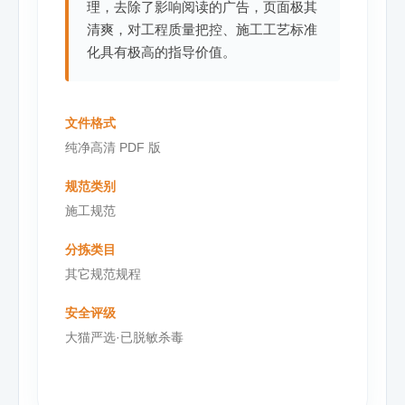
理，去除了影响阅读的广告，页面极其
清爽，对工程质量把控、施工工艺标准
化具有极高的指导价值。
文件格式
纯净高清 PDF 版
规范类别
施工规范
分拣类目
其它规范规程
安全评级
大猫严选·已脱敏杀毒