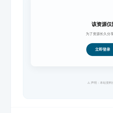
该资源仅
为了资源长久分
立即登录
⚠️ 声明：本站资