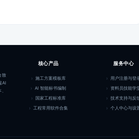
核心产品
服务中心
台致
施工方案模板库
用户注册与登
AI
AI 智能标书编制
资料员技能学
本、
国家工程标准库
技术支持与反
工程常用软件合集
个人中心与设