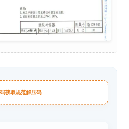
击扫码获取规范解压码