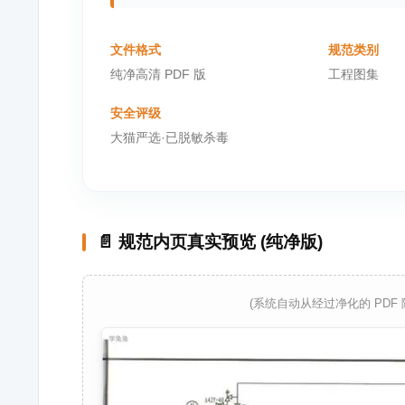
文件格式
规范类别
纯净高清 PDF 版
工程图集
安全评级
大猫严选·已脱敏杀毒
📄 规范内页真实预览 (纯净版)
(系统自动从经过净化的 PDF