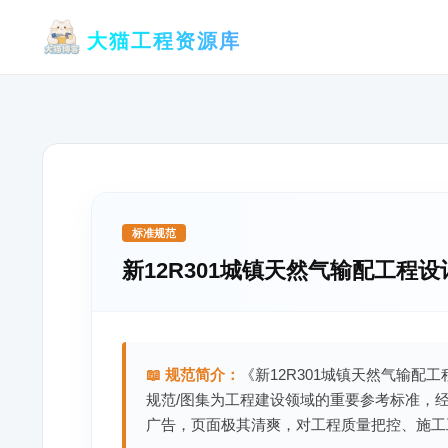
跳
大猫工程资源库
至
内
容
标准规范
新12R301城镇天然气输配工程
📖 规范简介：
《新12R301城镇天然气输配
规范/图集为工程建设领域的重要参考标准，
广告，页面极其清爽，对工程质量把控、施工