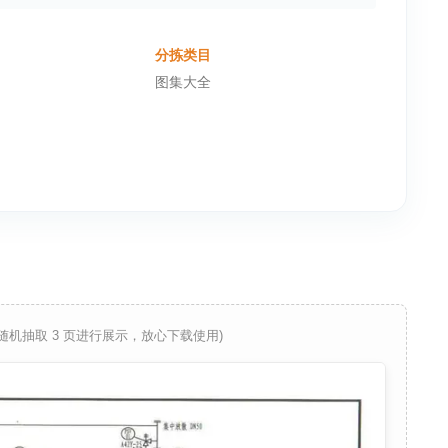
分拣类目
图集大全
 随机抽取 3 页进行展示，放心下载使用)