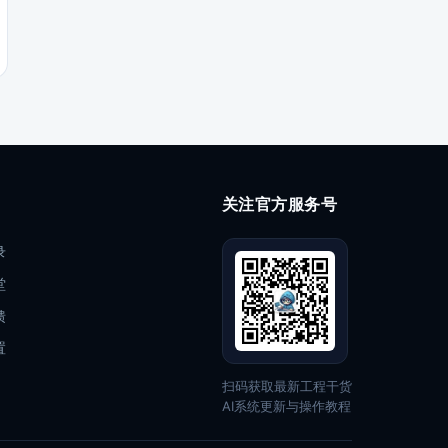
关注官方服务号
录
堂
馈
置
扫码获取最新工程干货
AI系统更新与操作教程