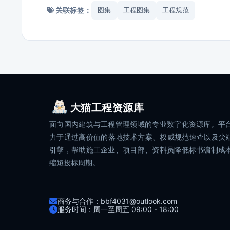
关联标签：
图集
工程图集
工程规范
大猫工程资源库
面向国内建筑与工程管理领域的专业数字化资源库。平
力于通过高价值的落地技术方案、权威规范速查以及尖端
引擎，帮助施工企业、项目部、资料员降低标书编制成
缩短投标周期。
商务与合作：bbf4031@outlook.com
服务时间：周一至周五 09:00 - 18:00