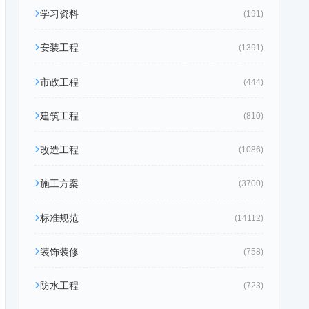
学习资料
(191)
安装工程
(1391)
市政工程
(444)
建筑工程
(810)
改造工程
(1086)
施工方案
(3700)
标准规范
(14112)
装饰装修
(758)
防水工程
(723)