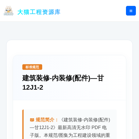
跳
至
大猫工程资源库
内
容
标准规范
建筑装修-内装修(配件)—甘
12J1-2
📖 规范简介：
《建筑装修-内装修(配件)
—甘12J1-2》最新高清无水印 PDF 电
子版。本规范/图集为工程建设领域的重