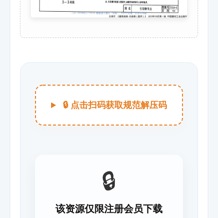
🔒 点击扫码获取规范解压码
🔒
该资源仅限注册会员下载