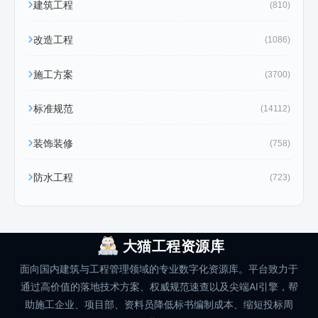
建筑工程
(810)
改造工程
(1086)
施工方案
(3700)
标准规范
(14112)
装饰装修
(758)
防水工程
(723)
大猫工程资源库
面向国内建筑与工程管理领域的专业数字化资源库。平台致力于
通过高价值的落地技术方案、权威规范速查以及尖端AI引擎，帮
助施工企业、项目部、资料员降低标书编制成本、缩短投标周