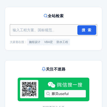
全站检索
搜 索
大家都在搜：
施组设计
VBA宏
防水工程
关注不迷路