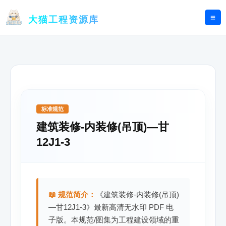
跳
至
大猫工程资源库
内
容
标准规范
建筑装修-内装修(吊顶)—甘
12J1-3
📖 规范简介：
《建筑装修-内装修(吊顶)
—甘12J1-3》最新高清无水印 PDF 电
子版。本规范/图集为工程建设领域的重