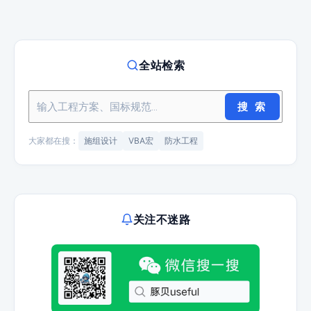
全站检索
搜 索
大家都在搜：
施组设计
VBA宏
防水工程
关注不迷路