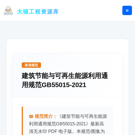
跳
至
大猫工程资源库
内
容
标准规范
建筑节能与可再生能源利用通
用规范GB55015-2021
📖 规范简介：
《建筑节能与可再生能源
利用通用规范GB55015-2021》最新高
清无水印 PDF 电子版。本规范/图集为