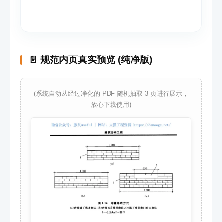
📄 规范内页真实预览 (纯净版)
(系统自动从经过净化的 PDF 随机抽取 3 页进行展示，
放心下载使用)