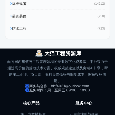
标准规范
(14112)
装饰装修
(758)
防水工程
(723)
大猫工程资源库
面向国内建筑与工程管理领域的专业数字化资源库。平台致力于
通过高价值的落地技术方案、权威规范速查以及尖端AI引擎，帮
助施工企业、项目部、资料员降低标书编制成本、缩短投标周
期。
商务与合作：bbf4031@outlook.com
服务时间：周一至周五 09:00 - 18:00
核心产品
服务中心
施工方案模板库
用户注册与登录