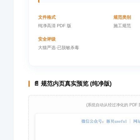
文件格式
规范类别
纯净高清 PDF 版
施工规范
安全评级
大猫严选·已脱敏杀毒
📄 规范内页真实预览 (纯净版)
(系统自动从经过净化的 PDF