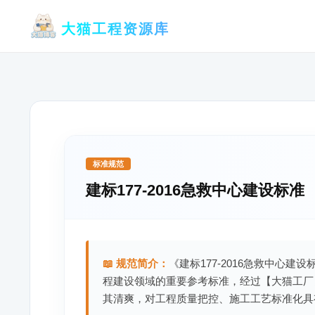
跳
大猫工程资源库
至
内
容
标准规范
建标177-2016急救中心建设标准
📖 规范简介：
《建标177-2016急救中心建
程建设领域的重要参考标准，经过【大猫工厂
其清爽，对工程质量把控、施工工艺标准化具