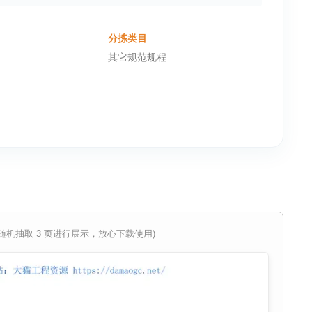
分拣类目
其它规范规程
 随机抽取 3 页进行展示，放心下载使用)