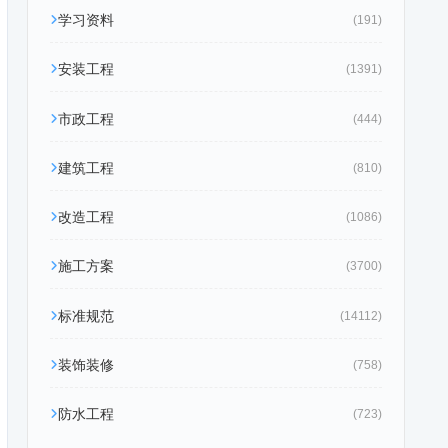
学习资料
(191)
安装工程
(1391)
市政工程
(444)
建筑工程
(810)
改造工程
(1086)
施工方案
(3700)
标准规范
(14112)
装饰装修
(758)
防水工程
(723)