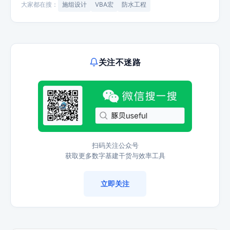
大家都在搜：
施组设计
VBA宏
防水工程
关注不迷路
扫码关注公众号
获取更多数字基建干货与效率工具
立即关注