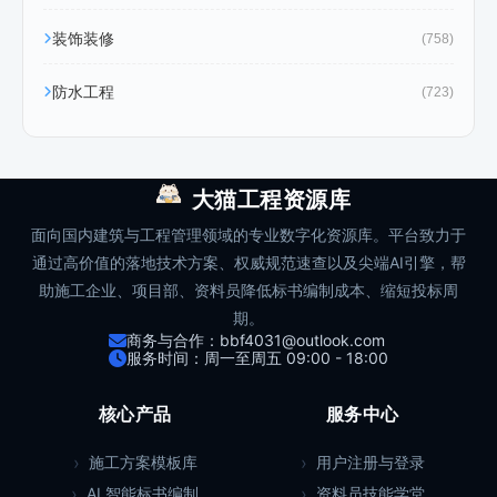
装饰装修
(758)
防水工程
(723)
大猫工程资源库
面向国内建筑与工程管理领域的专业数字化资源库。平台致力于
通过高价值的落地技术方案、权威规范速查以及尖端AI引擎，帮
助施工企业、项目部、资料员降低标书编制成本、缩短投标周
期。
商务与合作：bbf4031@outlook.com
服务时间：周一至周五 09:00 - 18:00
核心产品
服务中心
施工方案模板库
用户注册与登录
AI 智能标书编制
资料员技能学堂