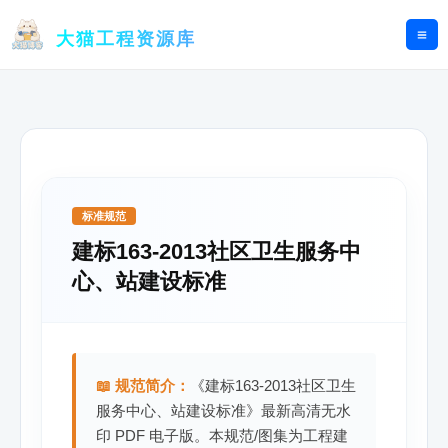
跳
至
大猫工程资源库
内
容
标准规范
建标163-2013社区卫生服务中
心、站建设标准
📖 规范简介：
《建标163-2013社区卫生
服务中心、站建设标准》最新高清无水
印 PDF 电子版。本规范/图集为工程建