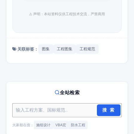
⚠️ 声明：本站资料仅供工程技术交流，严禁商用
关联标签：
图集
工程图集
工程规范
全站检索
搜 索
大家都在搜：
施组设计
VBA宏
防水工程