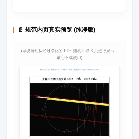
📄 规范内页真实预览 (纯净版)
(系统自动从经过净化的 PDF 随机抽取 3 页进行展示，
放心下载使用)