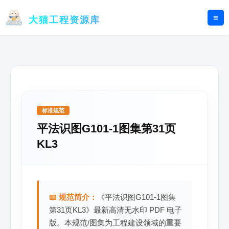
跳
至
大猫工程资源库
内
容
标准规范
平法识图G101-1图集第31页
KL3
📖 规范简介：
《平法识图G101-1图集
第31页KL3》最新高清无水印 PDF 电子
版。本规范/图集为工程建设领域的重要