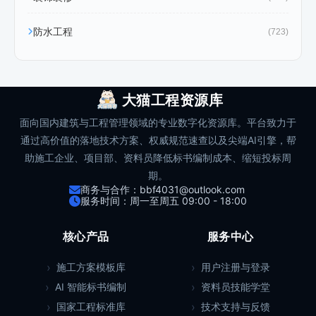
防水工程
(723)
大猫工程资源库
面向国内建筑与工程管理领域的专业数字化资源库。平台致力于
通过高价值的落地技术方案、权威规范速查以及尖端AI引擎，帮
助施工企业、项目部、资料员降低标书编制成本、缩短投标周
期。
商务与合作：bbf4031@outlook.com
服务时间：周一至周五 09:00 - 18:00
核心产品
服务中心
施工方案模板库
用户注册与登录
AI 智能标书编制
资料员技能学堂
国家工程标准库
技术支持与反馈