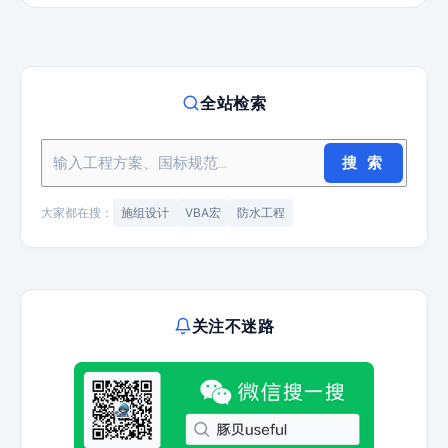
全站检索
搜 索
大家都在搜：
施组设计
VBA宏
防水工程
关注不迷路