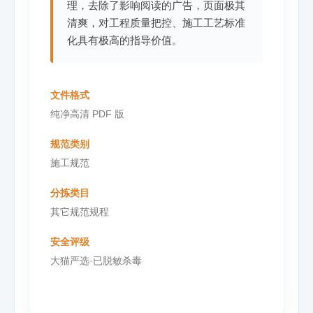
理，去除了影响阅读的广告，页面极其
清爽，对工程质量把控、施工工艺标准
化具有极高的指导价值。
文件格式
纯净高清 PDF 版
规范类别
施工规范
分拣类目
其它规范规程
安全评级
大猫严选·已脱敏杀毒