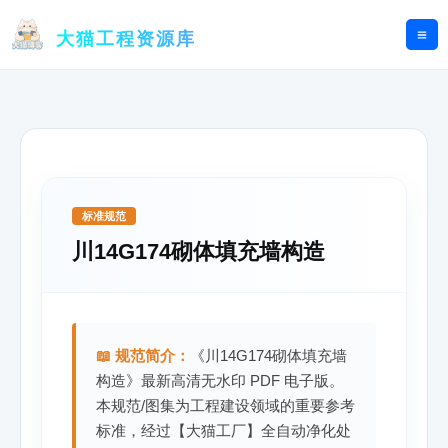
跳
至
大猫工程资源库
内
容
标准规范
川14G174砌体填充墙构造
📖 规范简介：
《川14G174砌体填充墙
构造》最新高清无水印 PDF 电子版。
本规范/图集为工程建设领域的重要参考
标准，经过【大猫工厂】全自动净化处