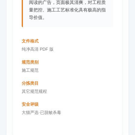
阅读的广告，页面极其清爽，对工程质
量把控、施工工艺标准化具有极高的指
导价值。
文件格式
纯净高清 PDF 版
规范类别
施工规范
分拣类目
其它规范规程
安全评级
大猫严选·已脱敏杀毒