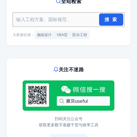
全站检索
搜 索
大家都在搜：
施组设计
VBA宏
防水工程
关注不迷路
扫码关注公众号
获取更多数字基建干货与效率工具