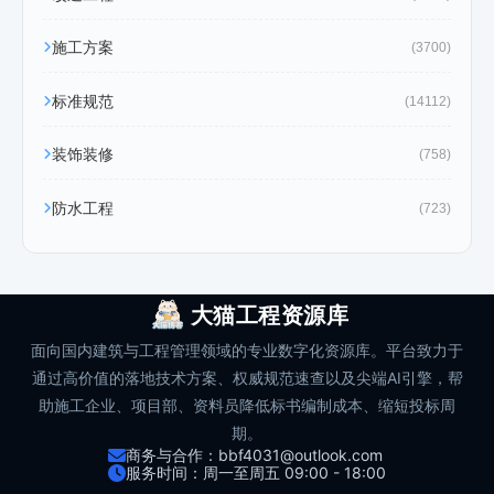
施工方案
(3700)
标准规范
(14112)
装饰装修
(758)
防水工程
(723)
大猫工程资源库
面向国内建筑与工程管理领域的专业数字化资源库。平台致力于
通过高价值的落地技术方案、权威规范速查以及尖端AI引擎，帮
助施工企业、项目部、资料员降低标书编制成本、缩短投标周
期。
商务与合作：bbf4031@outlook.com
服务时间：周一至周五 09:00 - 18:00