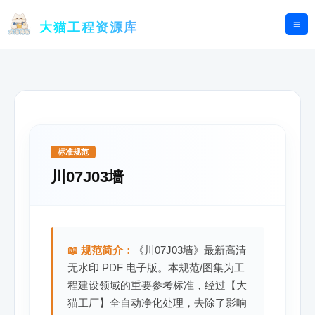
跳
至
大猫工程资源库
内
容
标准规范
川07J03墙
📖 规范简介：
《川07J03墙》最新高清
无水印 PDF 电子版。本规范/图集为工
程建设领域的重要参考标准，经过【大
猫工厂】全自动净化处理，去除了影响