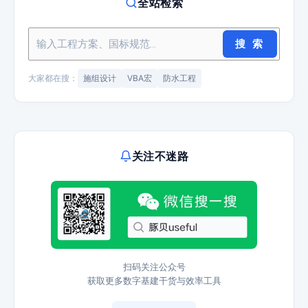
全站检索
搜 索
大家都在搜：
施组设计
VBA宏
防水工程
关注不迷路
扫码关注公众号
获取更多数字基建干货与效率工具