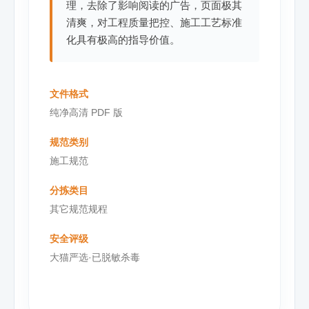
理，去除了影响阅读的广告，页面极其
清爽，对工程质量把控、施工工艺标准
化具有极高的指导价值。
文件格式
纯净高清 PDF 版
规范类别
施工规范
分拣类目
其它规范规程
安全评级
大猫严选·已脱敏杀毒