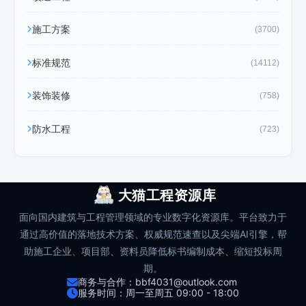
施工方案
(3700)
标准规范
(14112)
装饰装修
(758)
防水工程
(723)
大猫工程资源库
面向国内建筑与工程管理领域的专业数字化资源库。平台致力于
通过高价值的落地技术方案、权威规范速查以及尖端AI引擎，帮
助施工企业、项目部、资料员降低标书编制成本、缩短投标周
期。
商务与合作：bbf4031@outlook.com
服务时间：周一至周五 09:00 - 18:00