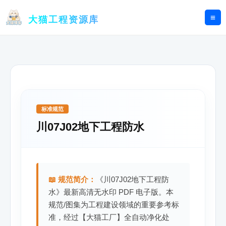
跳
至
大猫工程资源库
内
容
标准规范
川07J02地下工程防水
📖 规范简介：
《川07J02地下工程防
水》最新高清无水印 PDF 电子版。本
规范/图集为工程建设领域的重要参考标
准，经过【大猫工厂】全自动净化处