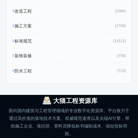
改造工程
(1086)
施工方案
(3700)
标准规范
(14112)
装饰装修
(758)
防水工程
(723)
大猫工程资源库
面向国内建筑与工程管理领域的专业数字化资源库。平台致力于
通过高价值的落地技术方案、权威规范速查以及尖端AI引擎，帮
助施工企业、项目部、资料员降低标书编制成本、缩短投标周
期。