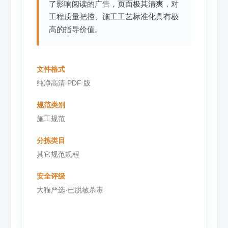
了影响阅读的广告，页面极其清爽，对
工程质量把控、施工工艺标准化具有极
高的指导价值。
文件格式
纯净高清 PDF 版
规范类别
施工规范
分拣类目
其它规范规程
安全评级
大猫严选·已脱敏杀毒