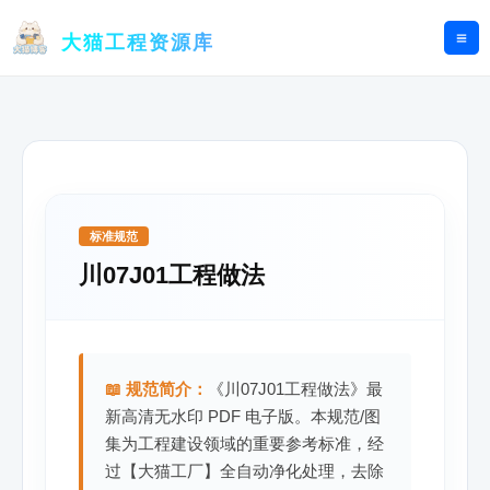
跳
至
大猫工程资源库
内
容
标准规范
川07J01工程做法
📖 规范简介：
《川07J01工程做法》最
新高清无水印 PDF 电子版。本规范/图
集为工程建设领域的重要参考标准，经
过【大猫工厂】全自动净化处理，去除