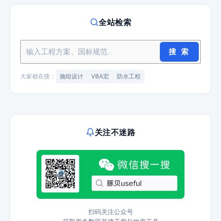
全站检索
搜 索
大家都在搜：
施组设计
VBA宏
防水工程
关注不迷路
扫码关注公众号