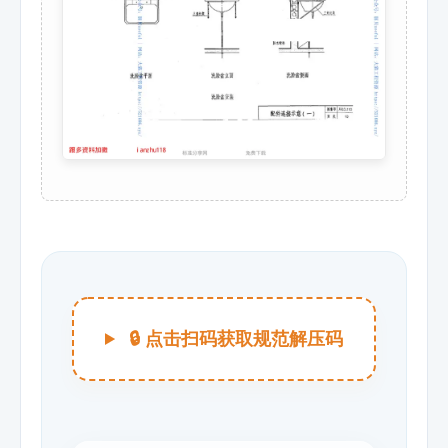
🔒 点击扫码获取规范解压码