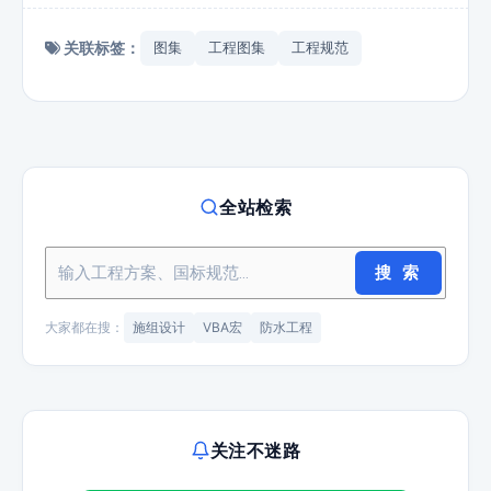
关联标签：
图集
工程图集
工程规范
全站检索
搜 索
大家都在搜：
施组设计
VBA宏
防水工程
关注不迷路