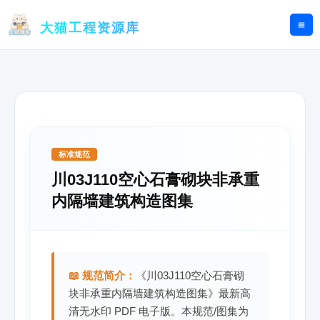
跳
至
大猫工程资源库
内
容
标准规范
川03J110空心石膏砌块非承重
内隔墙建筑构造图集
📖 规范简介：
《川03J110空心石膏砌
块非承重内隔墙建筑构造图集》最新高
清无水印 PDF 电子版。本规范/图集为