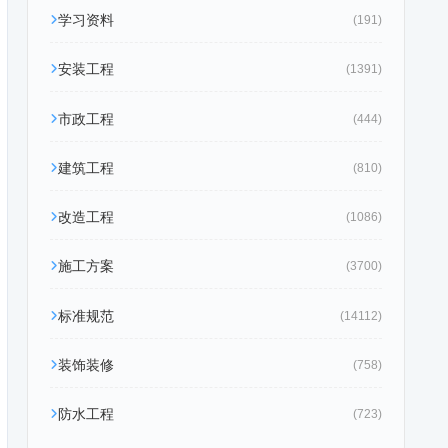
学习资料
(191)
安装工程
(1391)
市政工程
(444)
建筑工程
(810)
改造工程
(1086)
施工方案
(3700)
标准规范
(14112)
装饰装修
(758)
防水工程
(723)