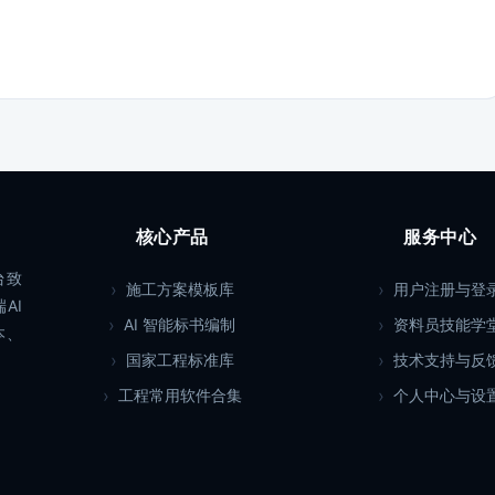
核心产品
服务中心
台致
施工方案模板库
用户注册与登
AI
AI 智能标书编制
资料员技能学
本、
国家工程标准库
技术支持与反
工程常用软件合集
个人中心与设