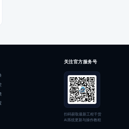
关注官方服务号
录
堂
馈
置
扫码获取最新工程干货
AI系统更新与操作教程