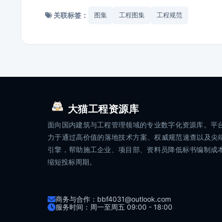
关联标签：
图集
工程图集
工程规范
大猫工程资源库
面向国内建筑与工程管理领域的专业数字化资源库。平
力于通过高价值的落地技术方案、权威规范速查以及尖端
引擎，帮助施工企业、项目部、资料员降低标书编制成
缩短投标周期。
商务与合作：bbf4031@outlook.com
服务时间：周一至周五 09:00 - 18:00