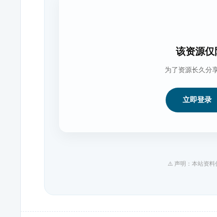
该资源仅
为了资源长久分
立即登录
⚠️ 声明：本站资