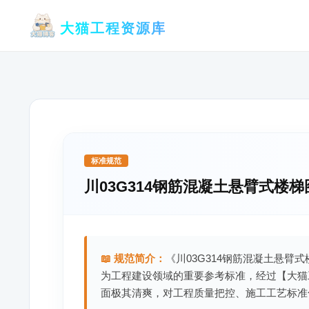
跳
大猫工程资源库
至
内
容
标准规范
川03G314钢筋混凝土悬臂式楼梯
📖 规范简介：
《川03G314钢筋混凝土悬臂式
为工程建设领域的重要参考标准，经过【大猫
面极其清爽，对工程质量把控、施工工艺标准