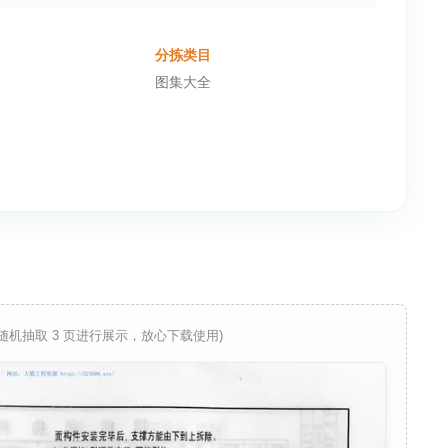
分拣类目
图集大全
 随机抽取 3 页进行展示，放心下载使用)