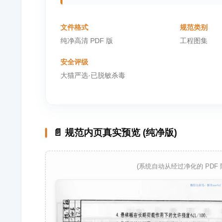
文件格式
规范类别
纯净高清 PDF 版
工程图集
安全评级
大猫严选·已脱敏杀毒
📄 规范内页真实预览 (纯净版)
(系统自动从经过净化的 PDF