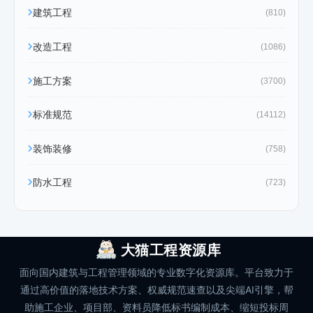
建筑工程
(810)
改造工程
(1086)
施工方案
(3700)
标准规范
(14112)
装饰装修
(758)
防水工程
(723)
大猫工程资源库
面向国内建筑与工程管理领域的专业数字化资源库。平台致力于
通过高价值的落地技术方案、权威规范速查以及尖端AI引擎，帮
助施工企业、项目部、资料员降低标书编制成本、缩短投标周