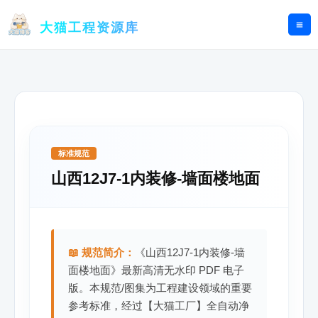
跳
至
大猫工程资源库
内
容
标准规范
山西12J7-1内装修-墙面楼地面
📖 规范简介：
《山西12J7-1内装修-墙
面楼地面》最新高清无水印 PDF 电子
版。本规范/图集为工程建设领域的重要
参考标准，经过【大猫工厂】全自动净