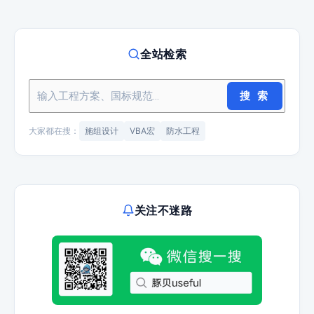
全站检索
搜 索
大家都在搜：
施组设计
VBA宏
防水工程
关注不迷路