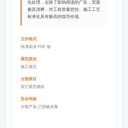
化处理，去除了影响阅读的广告，页面
极其清爽，对工程质量把控、施工工艺
标准化具有极高的指导价值。
文件格式
纯净高清 PDF 版
规范类别
施工规范
分拣类目
其它规范规程
安全评级
大猫严选·已脱敏杀毒