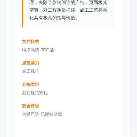
理，去除了影响阅读的广告，页面极其
清爽，对工程质量把控、施工工艺标准
化具有极高的指导价值。
文件格式
纯净高清 PDF 版
规范类别
施工规范
分拣类目
其它规范规程
安全评级
大猫严选·已脱敏杀毒