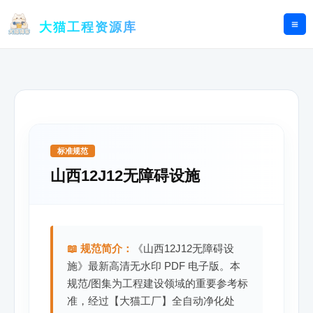
跳
至
大猫工程资源库
内
容
标准规范
山西12J12无障碍设施
📖 规范简介：
《山西12J12无障碍设
施》最新高清无水印 PDF 电子版。本
规范/图集为工程建设领域的重要参考标
准，经过【大猫工厂】全自动净化处