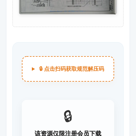
🔒 点击扫码获取规范解压码
🔒
该资源仅限注册会员下载