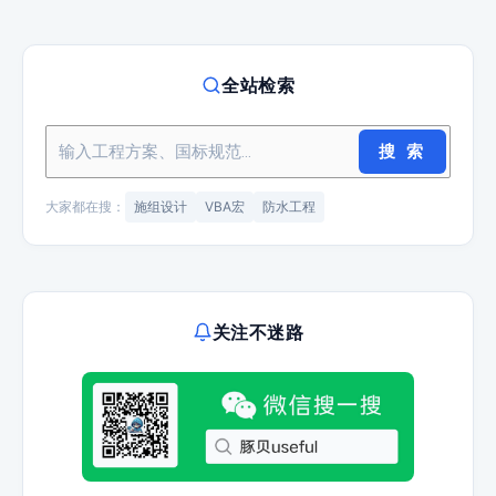
全站检索
搜 索
大家都在搜：
施组设计
VBA宏
防水工程
关注不迷路