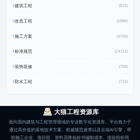
建筑工程
(810)
改造工程
(1086)
施工方案
(3700)
标准规范
(14112)
装饰装修
(758)
防水工程
(723)
大猫工程资源库
面向国内建筑与工程管理领域的专业数字化资源库。平台致力于
通过高价值的落地技术方案、权威规范速查以及尖端AI引擎，帮
助施工企业、项目部、资料员降低标书编制成本、缩短投标周