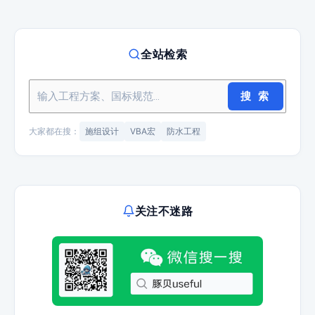
全站检索
搜 索
大家都在搜：
施组设计
VBA宏
防水工程
关注不迷路