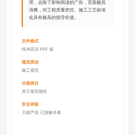
理，去除了影响阅读的广告，页面极其
清爽，对工程质量把控、施工工艺标准
化具有极高的指导价值。
文件格式
纯净高清 PDF 版
规范类别
施工规范
分拣类目
其它规范规程
安全评级
大猫严选·已脱敏杀毒