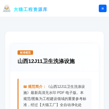
跳
至
大猫工程资源库
内
容
标准规范
山西12J11卫生洗涤设施
📖 规范简介：
《山西12J11卫生洗涤设
施》最新高清无水印 PDF 电子版。本
规范/图集为工程建设领域的重要参考标
准，经过【大猫工厂】全自动净化处