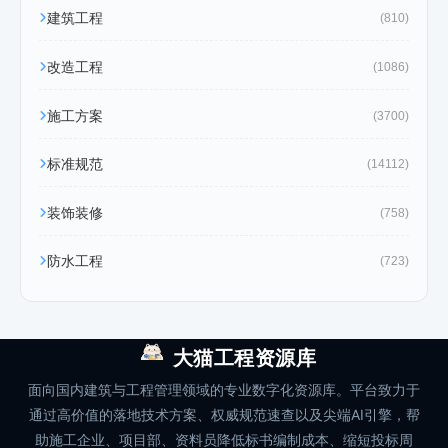
建筑工程
(810)
改造工程
(1086)
施工方案
(3700)
标准规范
(14112)
装饰装修
(758)
防水工程
(723)
大猫工程资源库
面向国内建筑与工程管理领域的专业数字化资源库。平台致力于
通过高价值的落地技术方案、权威规范速查以及尖端AI引擎，帮
助施工企业、项目部、资料员降低标书编制成本、缩短投标周