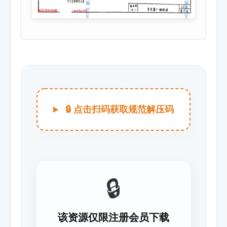
🔒 点击扫码获取规范解压码
🔒
该资源仅限注册会员下载