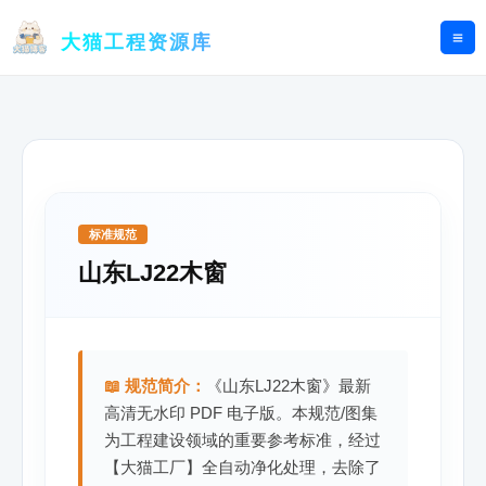
跳
至
大猫工程资源库
内
容
标准规范
山东LJ22木窗
📖 规范简介：
《山东LJ22木窗》最新
高清无水印 PDF 电子版。本规范/图集
为工程建设领域的重要参考标准，经过
【大猫工厂】全自动净化处理，去除了