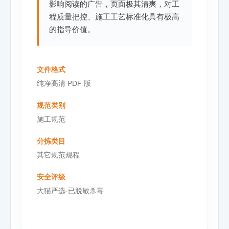
影响阅读的广告，页面极其清爽，对工
程质量把控、施工工艺标准化具有极高
的指导价值。
文件格式
纯净高清 PDF 版
规范类别
施工规范
分拣类目
其它规范规程
安全评级
大猫严选·已脱敏杀毒