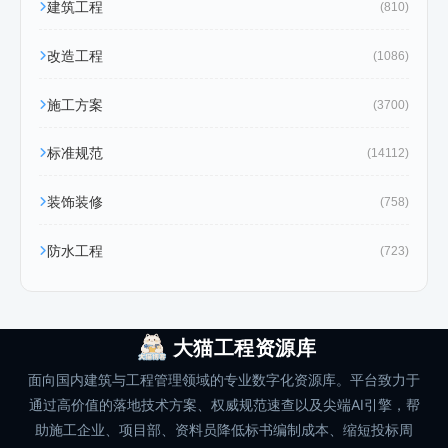
建筑工程
(810)
改造工程
(1086)
施工方案
(3700)
标准规范
(14112)
装饰装修
(758)
防水工程
(723)
大猫工程资源库
面向国内建筑与工程管理领域的专业数字化资源库。平台致力于
通过高价值的落地技术方案、权威规范速查以及尖端AI引擎，帮
助施工企业、项目部、资料员降低标书编制成本、缩短投标周