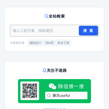
全站检索
搜 索
大家都在搜：
施组设计
VBA宏
防水工程
关注不迷路