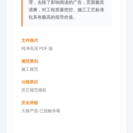
理，去除了影响阅读的广告，页面极其
清爽，对工程质量把控、施工工艺标准
化具有极高的指导价值。
文件格式
纯净高清 PDF 版
规范类别
施工规范
分拣类目
其它规范规程
安全评级
大猫严选·已脱敏杀毒