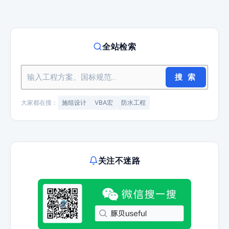
全站检索
搜 索
大家都在搜：
施组设计
VBA宏
防水工程
关注不迷路