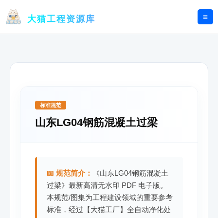
跳
至
大猫工程资源库
内
容
标准规范
山东LG04钢筋混凝土过梁
📖 规范简介：
《山东LG04钢筋混凝土
过梁》最新高清无水印 PDF 电子版。
本规范/图集为工程建设领域的重要参考
标准，经过【大猫工厂】全自动净化处