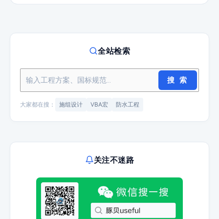
全站检索
搜 索
大家都在搜：
施组设计
VBA宏
防水工程
关注不迷路