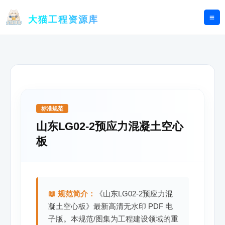
跳
至
大猫工程资源库
内
容
标准规范
山东LG02-2预应力混凝土空心
板
📖 规范简介：
《山东LG02-2预应力混
凝土空心板》最新高清无水印 PDF 电
子版。本规范/图集为工程建设领域的重