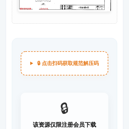
🔒 点击扫码获取规范解压码
🔒
该资源仅限注册会员下载