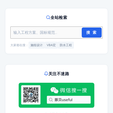
全站检索
搜 索
大家都在搜：
施组设计
VBA宏
防水工程
关注不迷路