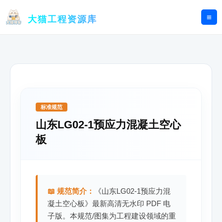
跳
至
大猫工程资源库
内
容
标准规范
山东LG02-1预应力混凝土空心
板
📖 规范简介：
《山东LG02-1预应力混
凝土空心板》最新高清无水印 PDF 电
子版。本规范/图集为工程建设领域的重