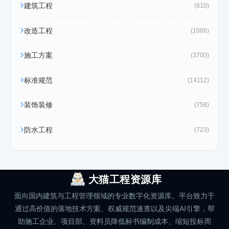
建筑工程
(810)
改造工程
(1086)
施工方案
(3700)
标准规范
(14112)
装饰装修
(758)
防水工程
(723)
大猫工程资源库
面向国内建筑与工程管理领域的专业数字化资源库。平台致力于
通过高价值的落地技术方案、权威规范速查以及尖端AI引擎，帮
助施工企业、项目部、资料员降低标书编制成本、缩短投标周