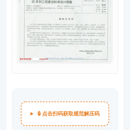
🔒 点击扫码获取规范解压码