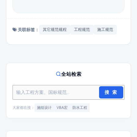
关联标签：
其它规范规程
工程规范
施工规范
全站检索
搜 索
大家都在搜：
施组设计
VBA宏
防水工程