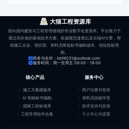
大猫工程资源库
面向国内建筑与工程管理领域的专业数字化资源库。平台致力于
通过高价值的落地技术方案、权威规范速查以及尖端AI引擎，帮
助施工企业、项目部、资料员降低标书编制成本、缩短投标周
期。
商务与合作：bbf4031@outlook.com
服务时间：周一至周五 09:00 - 18:00
核心产品
服务中心
施工方案模板库
用户注册与登录
AI 智能标书编制
资料员技能学堂
国家工程标准库
技术支持与反馈
工程常用软件合集
个人中心与设置