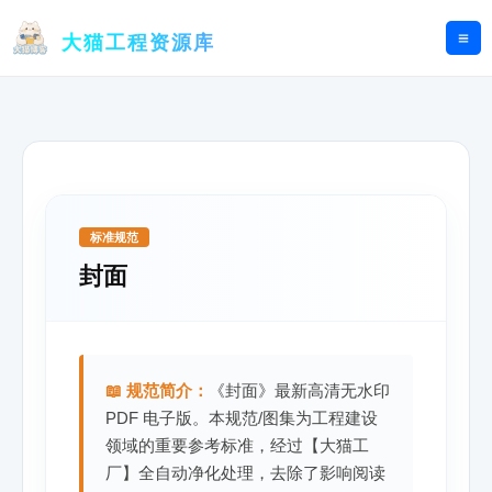
跳
至
大猫工程资源库
内
容
标准规范
封面
📖 规范简介：
《封面》最新高清无水印
PDF 电子版。本规范/图集为工程建设
领域的重要参考标准，经过【大猫工
厂】全自动净化处理，去除了影响阅读