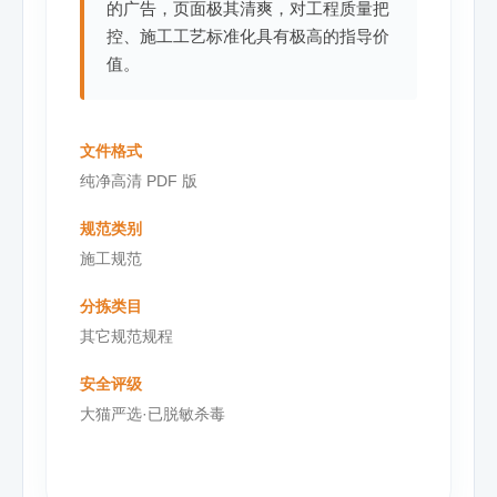
的广告，页面极其清爽，对工程质量把
控、施工工艺标准化具有极高的指导价
值。
文件格式
纯净高清 PDF 版
规范类别
施工规范
分拣类目
其它规范规程
安全评级
大猫严选·已脱敏杀毒