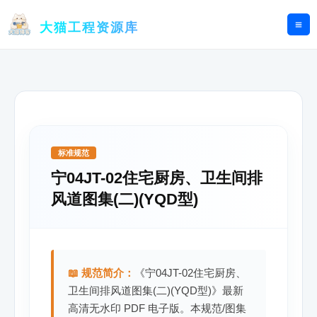
跳
至
大猫工程资源库
内
容
标准规范
宁04JT-02住宅厨房、卫生间排
风道图集(二)(YQD型)
📖 规范简介：
《宁04JT-02住宅厨房、
卫生间排风道图集(二)(YQD型)》最新
高清无水印 PDF 电子版。本规范/图集