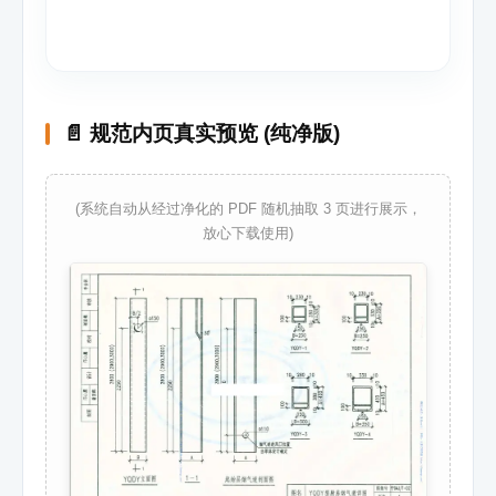
📄 规范内页真实预览 (纯净版)
(系统自动从经过净化的 PDF 随机抽取 3 页进行展示，
放心下载使用)