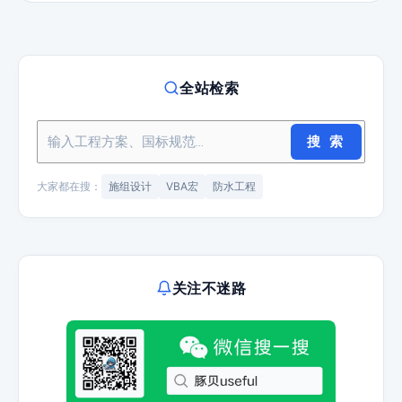
全站检索
搜 索
大家都在搜：
施组设计
VBA宏
防水工程
关注不迷路