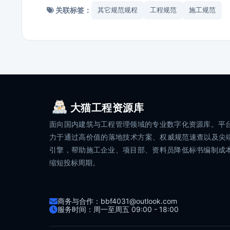
关联标签：
其它规范规程
工程规范
施工规范
大猫工程资源库
面向国内建筑与工程管理领域的专业数字化资源库。平
力于通过高价值的落地技术方案、权威规范速查以及尖端
引擎，帮助施工企业、项目部、资料员降低标书编制成
缩短投标周期。
商务与合作：bbf4031@outlook.com
服务时间：周一至周五 09:00 - 18:00