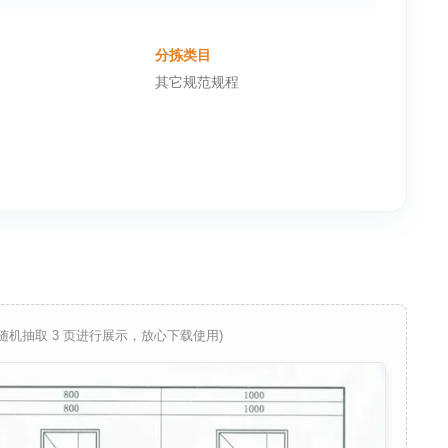
分拣类目
其它规范规程
 随机抽取 3 页进行展示，放心下载使用)