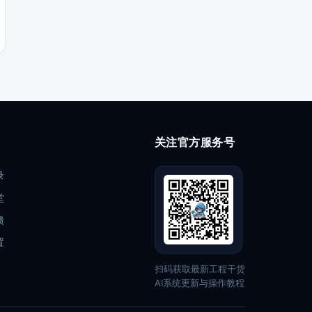
关注官方服务号
录
堂
馈
置
扫码获取最新工程干货
AI系统更新与操作教程