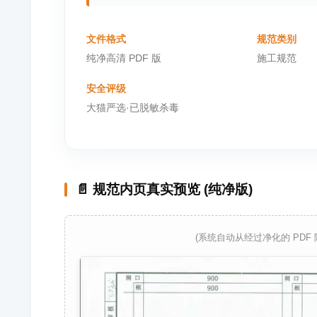
文件格式
规范类别
纯净高清 PDF 版
施工规范
安全评级
大猫严选·已脱敏杀毒
📄 规范内页真实预览 (纯净版)
(系统自动从经过净化的 PDF