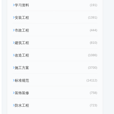
学习资料
(191)
安装工程
(1391)
市政工程
(444)
建筑工程
(810)
改造工程
(1086)
施工方案
(3700)
标准规范
(14112)
装饰装修
(758)
防水工程
(723)