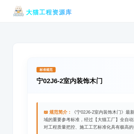
跳
大猫工程资源库
至
内
容
标准规范
宁02J6-2室内装饰木门
📖 规范简介：
《宁02J6-2室内装饰木门》最
域的重要参考标准，经过【大猫工厂】全自动
对工程质量把控、施工工艺标准化具有极高的