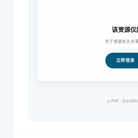
该资源仅
为了资源长久分
立即登录
⚠️ 声明：本站资