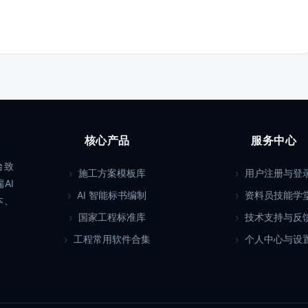
核心产品
服务中心
台致
施工方案模板库
用户注册与登
AI
AI 智能标书编制
资料员技能学
本、
国家工程标准库
技术支持与反
工程常用软件合集
个人中心与设