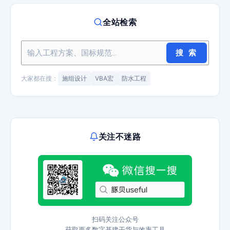
全站检索
搜 索
大家都在搜：
施组设计
VBA宏
防水工程
关注不迷路
扫码关注公众号
获取更多数字基建干货与效率工具