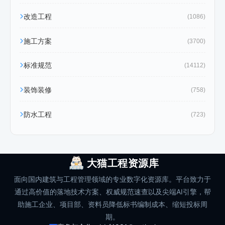
改造工程
(1086)
施工方案
(3700)
标准规范
(14112)
装饰装修
(758)
防水工程
(723)
大猫工程资源库
面向国内建筑与工程管理领域的专业数字化资源库。平台致力于
通过高价值的落地技术方案、权威规范速查以及尖端AI引擎，帮
助施工企业、项目部、资料员降低标书编制成本、缩短投标周
期。