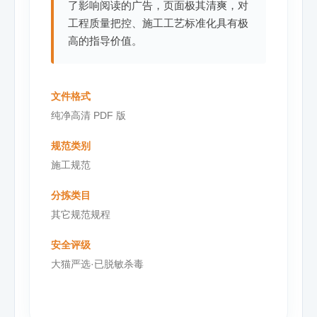
了影响阅读的广告，页面极其清爽，对
工程质量把控、施工工艺标准化具有极
高的指导价值。
文件格式
纯净高清 PDF 版
规范类别
施工规范
分拣类目
其它规范规程
安全评级
大猫严选·已脱敏杀毒