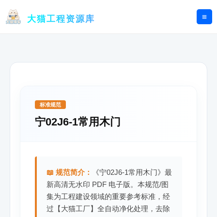
跳
至
大猫工程资源库
内
容
标准规范
宁02J6-1常用木门
📖 规范简介：
《宁02J6-1常用木门》最
新高清无水印 PDF 电子版。本规范/图
集为工程建设领域的重要参考标准，经
过【大猫工厂】全自动净化处理，去除