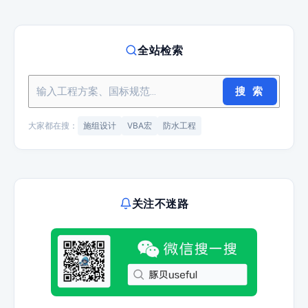
全站检索
搜 索
大家都在搜：
施组设计
VBA宏
防水工程
关注不迷路