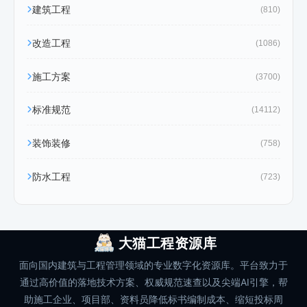
建筑工程
(810)
改造工程
(1086)
施工方案
(3700)
标准规范
(14112)
装饰装修
(758)
防水工程
(723)
大猫工程资源库
面向国内建筑与工程管理领域的专业数字化资源库。平台致力于
通过高价值的落地技术方案、权威规范速查以及尖端AI引擎，帮
助施工企业、项目部、资料员降低标书编制成本、缩短投标周