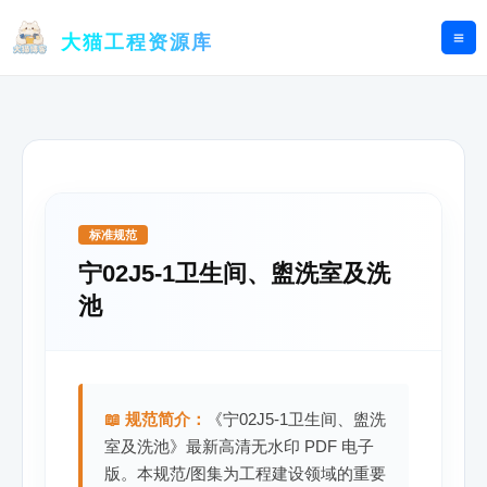
跳
至
大猫工程资源库
内
容
标准规范
宁02J5-1卫生间、盥洗室及洗
池
📖 规范简介：
《宁02J5-1卫生间、盥洗
室及洗池》最新高清无水印 PDF 电子
版。本规范/图集为工程建设领域的重要