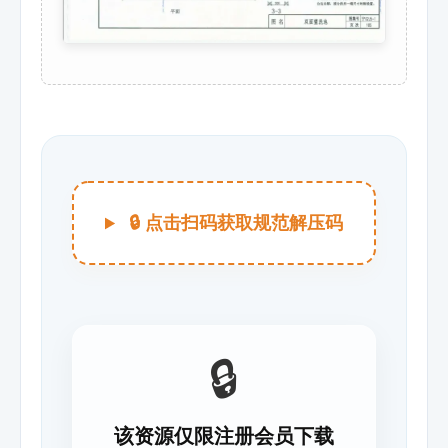
🔒 点击扫码获取规范解压码
🔒
该资源仅限注册会员下载