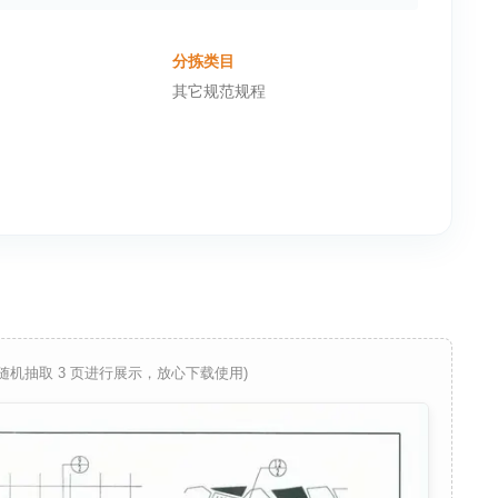
分拣类目
其它规范规程
 随机抽取 3 页进行展示，放心下载使用)