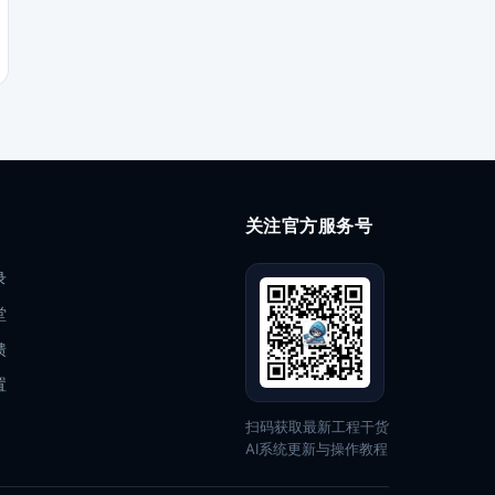
关注官方服务号
录
堂
馈
置
扫码获取最新工程干货
AI系统更新与操作教程