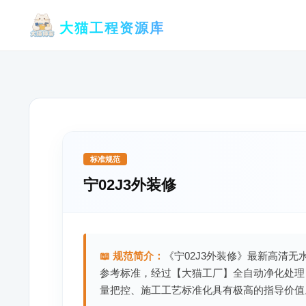
跳
大猫工程资源库
至
内
容
标准规范
宁02J3外装修
📖 规范简介：
《宁02J3外装修》最新高清无
参考标准，经过【大猫工厂】全自动净化处理
量把控、施工工艺标准化具有极高的指导价值