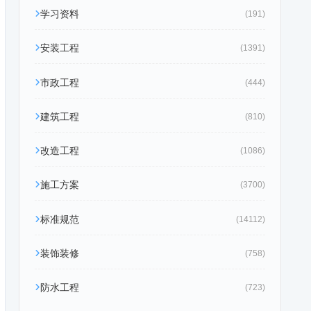
学习资料
(191)
安装工程
(1391)
市政工程
(444)
建筑工程
(810)
改造工程
(1086)
施工方案
(3700)
标准规范
(14112)
装饰装修
(758)
防水工程
(723)