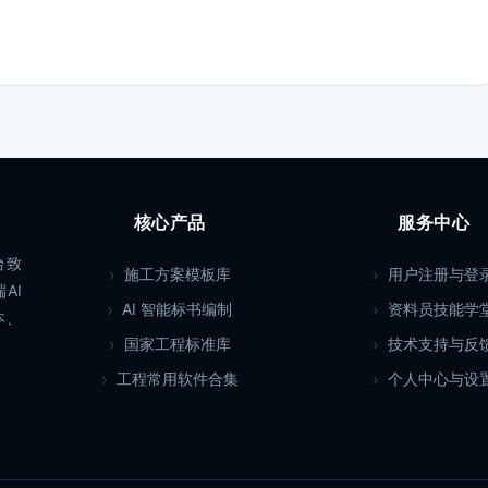
核心产品
服务中心
台致
施工方案模板库
用户注册与登
AI
AI 智能标书编制
资料员技能学
本、
国家工程标准库
技术支持与反
工程常用软件合集
个人中心与设