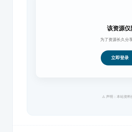
该资源仅
为了资源长久分
立即登录
⚠️ 声明：本站资