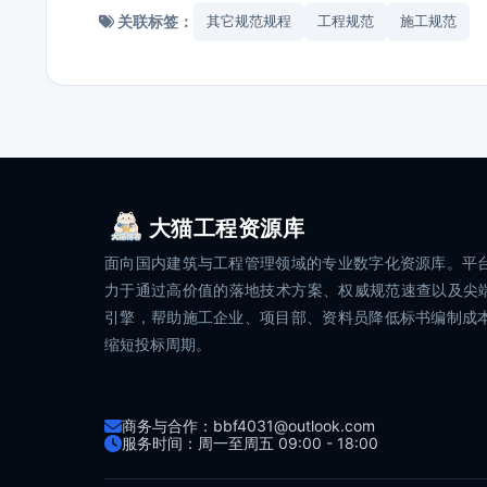
关联标签：
其它规范规程
工程规范
施工规范
大猫工程资源库
面向国内建筑与工程管理领域的专业数字化资源库。平
力于通过高价值的落地技术方案、权威规范速查以及尖端
引擎，帮助施工企业、项目部、资料员降低标书编制成
缩短投标周期。
商务与合作：bbf4031@outlook.com
服务时间：周一至周五 09:00 - 18:00