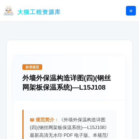
跳
至
大猫工程资源库
内
容
标准规范
外墙外保温构造详图(四)(钢丝
网架板保温系统)—L15J108
📖 规范简介：
《外墙外保温构造详图
(四)(钢丝网架板保温系统)—L15J108》
最新高清无水印 PDF 电子版。本规范/