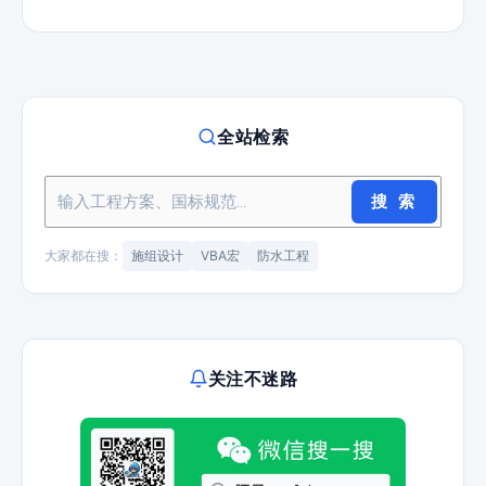
全站检索
搜 索
大家都在搜：
施组设计
VBA宏
防水工程
关注不迷路