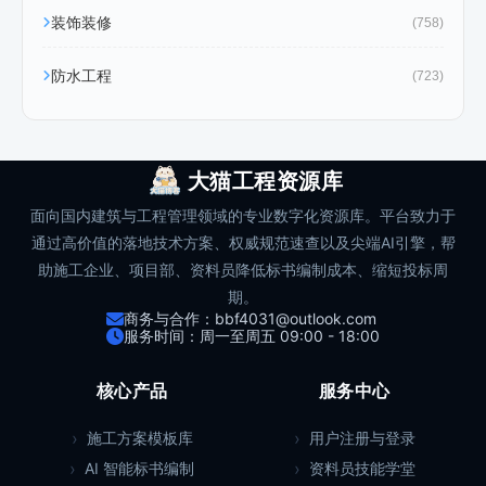
装饰装修
(758)
防水工程
(723)
大猫工程资源库
面向国内建筑与工程管理领域的专业数字化资源库。平台致力于
通过高价值的落地技术方案、权威规范速查以及尖端AI引擎，帮
助施工企业、项目部、资料员降低标书编制成本、缩短投标周
期。
商务与合作：bbf4031@outlook.com
服务时间：周一至周五 09:00 - 18:00
核心产品
服务中心
施工方案模板库
用户注册与登录
AI 智能标书编制
资料员技能学堂