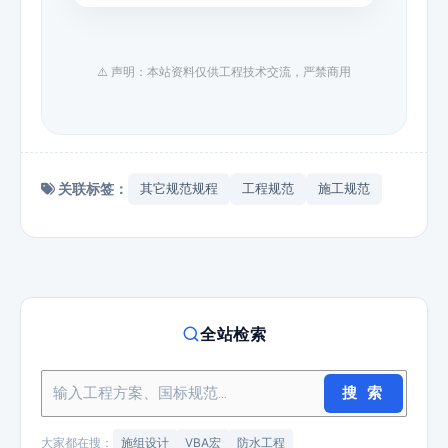
⚠️ 声明：本站资料仅供工程技术交流，严禁商用
关联标签：
其它规范规程
工程规范
施工规范
全站检索
搜 索
大家都在搜：
施组设计
VBA宏
防水工程