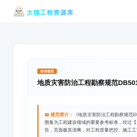
跳
大猫工程资源库
至
内
容
标准规范
地质灾害防治工程勘察规范DB50143
📖 规范简介：
《地质灾害防治工程勘察规范DB50
图集为工程建设领域的重要参考标准，经过【
告，页面极其清爽，对工程质量把控、施工工