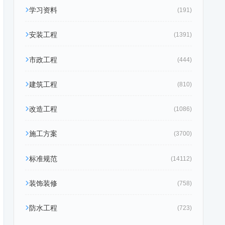
学习资料
(191)
安装工程
(1391)
市政工程
(444)
建筑工程
(810)
改造工程
(1086)
施工方案
(3700)
标准规范
(14112)
装饰装修
(758)
防水工程
(723)