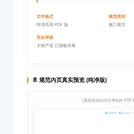
文件格式
规范类别
纯净高清 PDF 版
施工规范
安全评级
大猫严选·已脱敏杀毒
📄 规范内页真实预览 (纯净版)
(系统自动从经过净化的 PDF