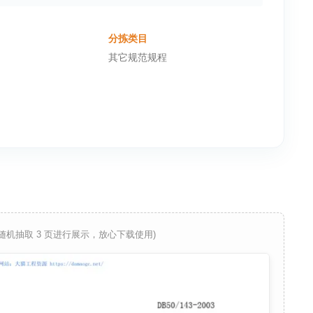
分拣类目
其它规范规程
 随机抽取 3 页进行展示，放心下载使用)