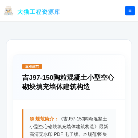
跳
至
大猫工程资源库
内
容
标准规范
吉J97-150陶粒混凝土小型空心
砌块填充墙体建筑构造
📖 规范简介：
《吉J97-150陶粒混凝土
小型空心砌块填充墙体建筑构造》最新
高清无水印 PDF 电子版。本规范/图集