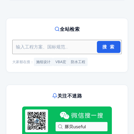
全站检索
搜 索
大家都在搜：
施组设计
VBA宏
防水工程
关注不迷路