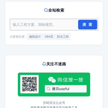
全站检索
搜 索
大家都在搜：
施组设计
VBA宏
防水工程
关注不迷路
扫码关注公众号
获取更多数字基建干货与效率工具