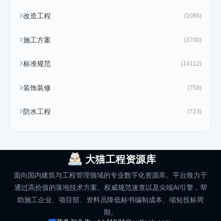
改造工程
(1086)
施工方案
(3700)
标准规范
(14112)
装饰装修
(758)
防水工程
(723)
大猫工程资源库
面向国内建筑与工程管理领域的专业数字化资源库。平台致力于
通过高价值的落地技术方案、权威规范速查以及尖端AI引擎，帮
助施工企业、项目部、资料员降低标书编制成本、缩短投标周
期。