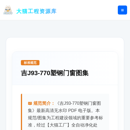
跳
至
大猫工程资源库
内
容
标准规范
吉J93-770塑钢门窗图集
📖 规范简介：
《吉J93-770塑钢门窗图
集》最新高清无水印 PDF 电子版。本
规范/图集为工程建设领域的重要参考标
准，经过【大猫工厂】全自动净化处