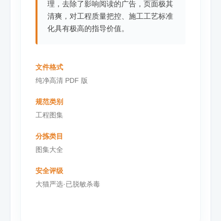
理，去除了影响阅读的广告，页面极其
清爽，对工程质量把控、施工工艺标准
化具有极高的指导价值。
文件格式
纯净高清 PDF 版
规范类别
工程图集
分拣类目
图集大全
安全评级
大猫严选·已脱敏杀毒