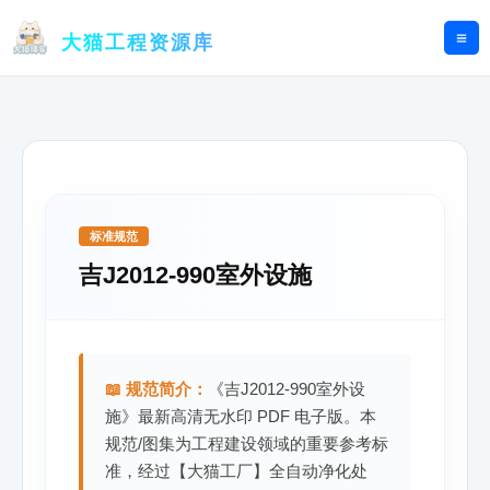
跳
至
大猫工程资源库
内
容
标准规范
吉J2012-990室外设施
📖 规范简介：
《吉J2012-990室外设
施》最新高清无水印 PDF 电子版。本
规范/图集为工程建设领域的重要参考标
准，经过【大猫工厂】全自动净化处