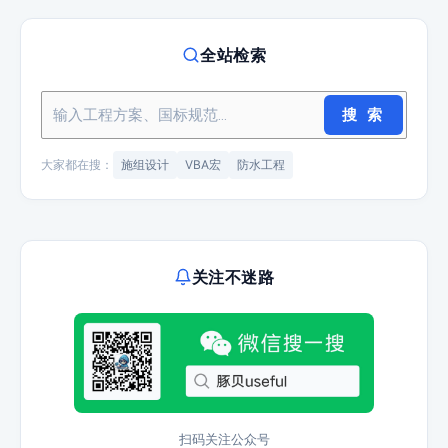
全站检索
搜 索
大家都在搜：
施组设计
VBA宏
防水工程
关注不迷路
扫码关注公众号