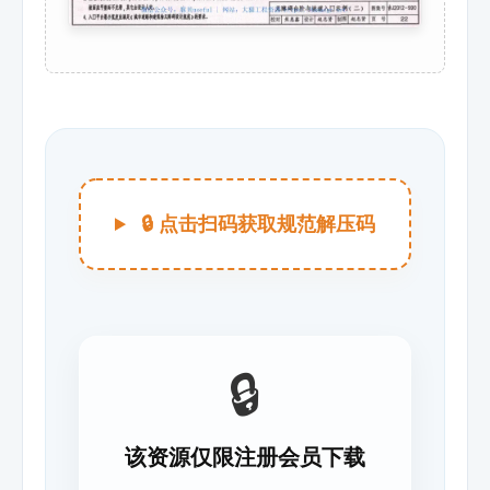
🔒 点击扫码获取规范解压码
🔒
该资源仅限注册会员下载