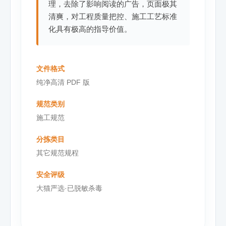
理，去除了影响阅读的广告，页面极其
清爽，对工程质量把控、施工工艺标准
化具有极高的指导价值。
文件格式
纯净高清 PDF 版
规范类别
施工规范
分拣类目
其它规范规程
安全评级
大猫严选·已脱敏杀毒