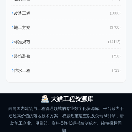
改造工程
(1086)
施工方案
(3700)
标准规范
(14112)
装饰装修
(758)
防水工程
(723)
大猫工程资源库
面向国内建筑与工程管理领域的专业数字化资源库。平台致力于
通过高价值的落地技术方案、权威规范速查以及尖端AI引擎，帮
助施工企业、项目部、资料员降低标书编制成本、缩短投标周
期。