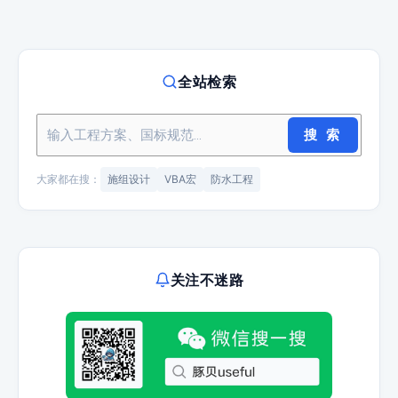
全站检索
搜 索
大家都在搜：
施组设计
VBA宏
防水工程
关注不迷路