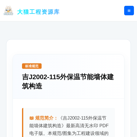
跳
至
大猫工程资源库
内
容
标准规范
吉J2002-115外保温节能墙体建
筑构造
📖 规范简介：
《吉J2002-115外保温节
能墙体建筑构造》最新高清无水印 PDF
电子版。本规范/图集为工程建设领域的