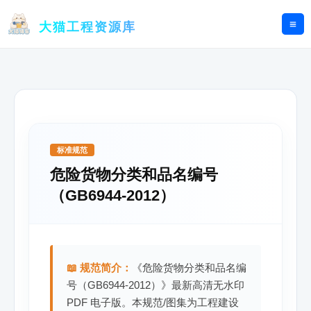
跳
至
大猫工程资源库
内
容
标准规范
危险货物分类和品名编号
（GB6944-2012）
📖 规范简介：
《危险货物分类和品名编
号（GB6944-2012）》最新高清无水印
PDF 电子版。本规范/图集为工程建设