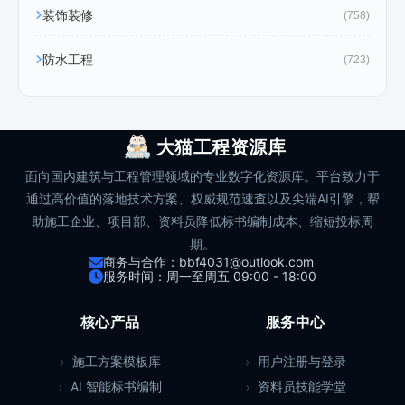
装饰装修
(758)
防水工程
(723)
大猫工程资源库
面向国内建筑与工程管理领域的专业数字化资源库。平台致力于
通过高价值的落地技术方案、权威规范速查以及尖端AI引擎，帮
助施工企业、项目部、资料员降低标书编制成本、缩短投标周
期。
商务与合作：bbf4031@outlook.com
服务时间：周一至周五 09:00 - 18:00
核心产品
服务中心
施工方案模板库
用户注册与登录
AI 智能标书编制
资料员技能学堂