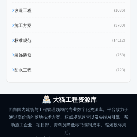
改造工程
(1086)
施工方案
(3700)
标准规范
(14112)
装饰装修
(758)
防水工程
(723)
大猫工程资源库
面向国内建筑与工程管理领域的专业数字化资源库。平台致力于
通过高价值的落地技术方案、权威规范速查以及尖端AI引擎，帮
助施工企业、项目部、资料员降低标书编制成本、缩短投标周
期。