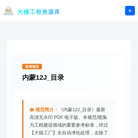
跳
至
大猫工程资源库
内
容
标准规范
内蒙12J_目录
📖 规范简介：
《内蒙12J_目录》最新
高清无水印 PDF 电子版。本规范/图集
为工程建设领域的重要参考标准，经过
【大猫工厂】全自动净化处理，去除了