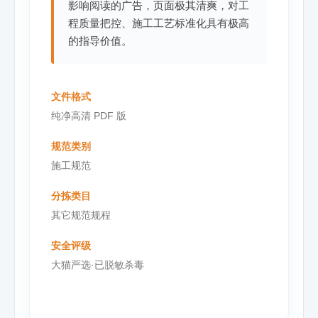
影响阅读的广告，页面极其清爽，对工
程质量把控、施工工艺标准化具有极高
的指导价值。
文件格式
纯净高清 PDF 版
规范类别
施工规范
分拣类目
其它规范规程
安全评级
大猫严选·已脱敏杀毒