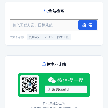
全站检索
搜 索
大家都在搜：
施组设计
VBA宏
防水工程
关注不迷路
扫码关注公众号