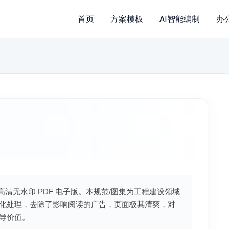
首页
方案模板
AI智能编制
办
新高清无水印 PDF 电子版。本规范/图集为工程建设领域
化处理，去除了影响阅读的广告，页面极其清爽，对
导价值。