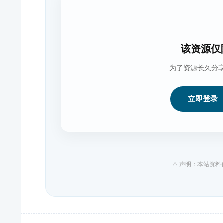
该资源仅
为了资源长久分
立即登录
⚠️ 声明：本站资