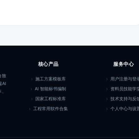
核心产品
服务中心
台致
施工方案模板库
用户注册与登
AI
AI 智能标书编制
资料员技能学
本、
国家工程标准库
技术支持与反
工程常用软件合集
个人中心与设