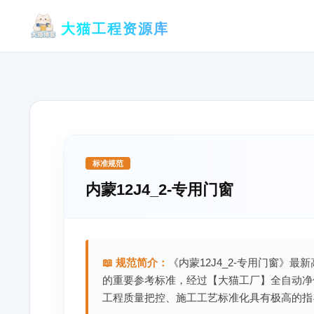
跳
大猫工程资源库
至
内
容
标准规范
内蒙12J4_2-专用门窗
📖 规范简介：
《内蒙12J4_2-专用门窗》最
的重要参考标准，经过【大猫工厂】全自动净
工程质量把控、施工工艺标准化具有极高的指