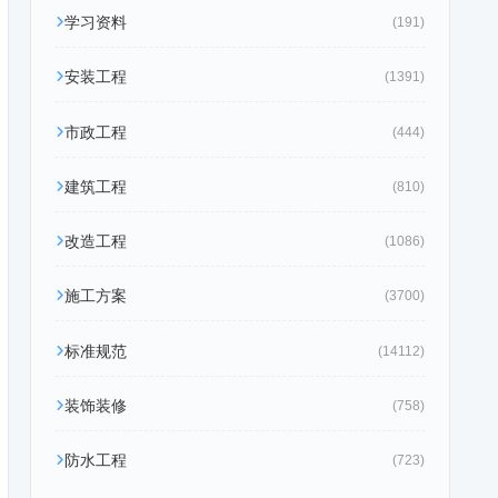
学习资料
(191)
安装工程
(1391)
市政工程
(444)
建筑工程
(810)
改造工程
(1086)
施工方案
(3700)
标准规范
(14112)
装饰装修
(758)
防水工程
(723)