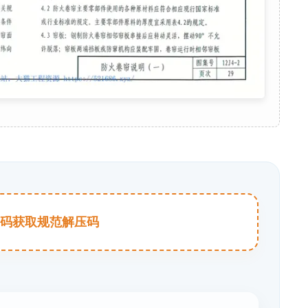
击扫码获取规范解压码