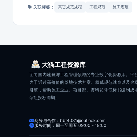
关联标签：
其它规范规程
工程规范
施工规范
大猫工程资源库
面向国内建筑与工程管理领域的专业数字化资源库。平
力于通过高价值的落地技术方案、权威规范速查以及尖端
引擎，帮助施工企业、项目部、资料员降低标书编制成
缩短投标周期。
商务与合作：bbf4031@outlook.com
服务时间：周一至周五 09:00 - 18:00