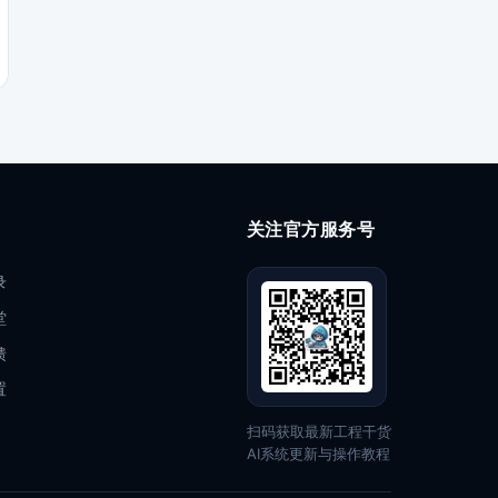
关注官方服务号
录
堂
馈
置
扫码获取最新工程干货
AI系统更新与操作教程