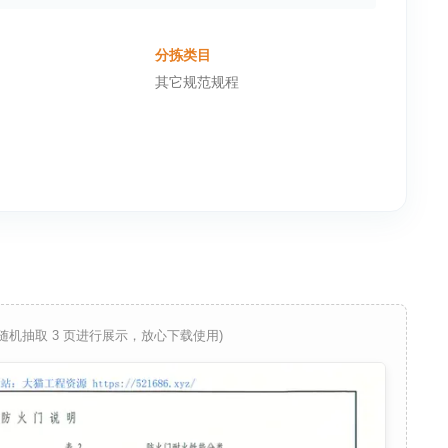
分拣类目
其它规范规程
 随机抽取 3 页进行展示，放心下载使用)