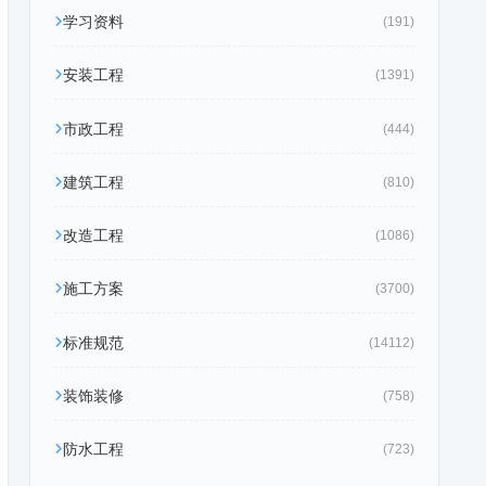
学习资料
(191)
安装工程
(1391)
市政工程
(444)
建筑工程
(810)
改造工程
(1086)
施工方案
(3700)
标准规范
(14112)
装饰装修
(758)
防水工程
(723)