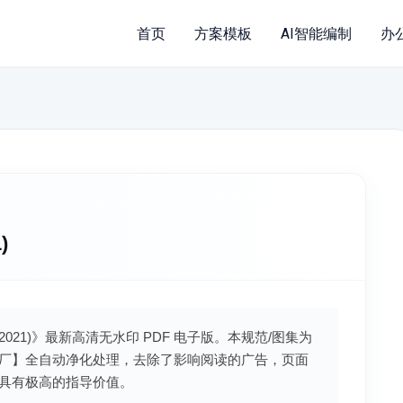
首页
方案模板
AI智能编制
办
)
-2021)》最新高清无水印 PDF 电子版。本规范/图集为
厂】全自动净化处理，去除了影响阅读的广告，页面
具有极高的指导价值。