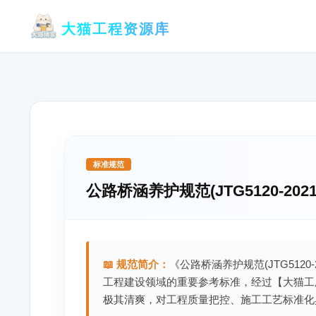
跳
大猫工程资源库
至
内
容
标准规范
公路桥涵养护规范(JTG5120-2021
📖 规范简介：
《公路桥涵养护规范(JTG5120
工程建设领域的重要参考标准，经过【大猫工
极其清爽，对工程质量把控、施工工艺标准化