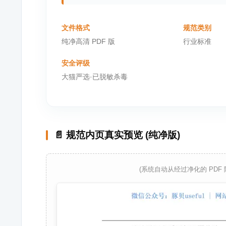
文件格式
规范类别
纯净高清 PDF 版
行业标准
安全评级
大猫严选·已脱敏杀毒
📄 规范内页真实预览 (纯净版)
(系统自动从经过净化的 PDF