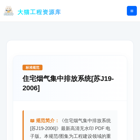
跳
至
大猫工程资源库
内
容
标准规范
住宅烟气集中排放系统[苏J19-
2006]
📖 规范简介：
《住宅烟气集中排放系统
[苏J19-2006]》最新高清无水印 PDF 电
子版。本规范/图集为工程建设领域的重