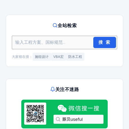
全站检索
搜 索
大家都在搜：
施组设计
VBA宏
防水工程
关注不迷路