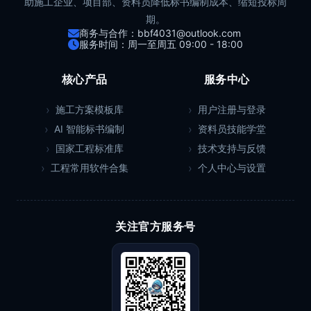
助施工企业、项目部、资料员降低标书编制成本、缩短投标周
期。
商务与合作：bbf4031@outlook.com
服务时间：周一至周五 09:00 - 18:00
核心产品
服务中心
施工方案模板库
用户注册与登录
AI 智能标书编制
资料员技能学堂
国家工程标准库
技术支持与反馈
工程常用软件合集
个人中心与设置
关注官方服务号