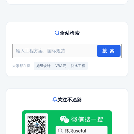
全站检索
搜 索
大家都在搜：
施组设计
VBA宏
防水工程
关注不迷路