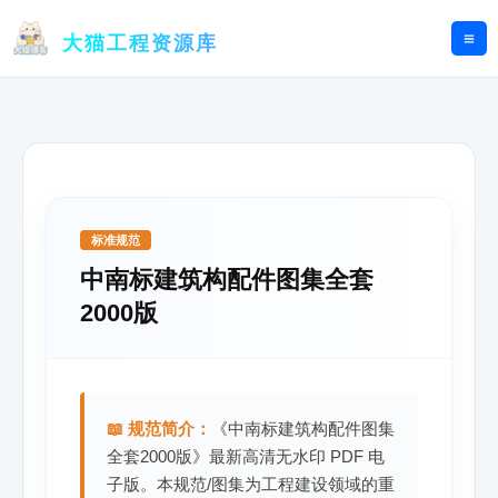
跳
至
大猫工程资源库
内
容
标准规范
中南标建筑构配件图集全套
2000版
📖 规范简介：
《中南标建筑构配件图集
全套2000版》最新高清无水印 PDF 电
子版。本规范/图集为工程建设领域的重