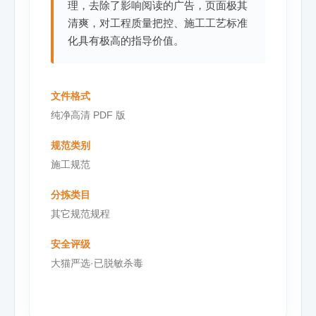
理，去除了影响阅读的广告，页面极其
清爽，对工程质量把控、施工工艺标准
化具有极高的指导价值。
文件格式
纯净高清 PDF 版
规范类别
施工规范
分拣类目
其它规范规程
安全评级
大猫严选·已脱敏杀毒