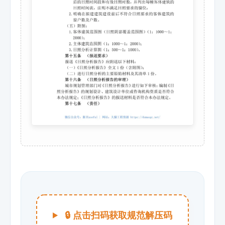
🔒 点击扫码获取规范解压码