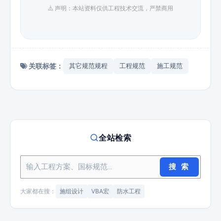
⚠️ 声明：本站资料仅供工程技术交流，严禁商用
关联标签：
其它规范规程
工程规范
施工规范
全站检索
搜 索
大家都在搜：
施组设计
VBA宏
防水工程