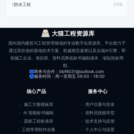
防水工程
(723)
大猫工程资源库
面向国内建筑与工程管理领域的专业数字化资源库。平台致力于
通过高价值的落地技术方案、权威规范速查以及尖端AI引擎，帮
助施工企业、项目部、资料员降低标书编制成本、缩短投标周
期。
商务与合作：bbf4031@outlook.com
服务时间：周一至周五 09:00 - 18:00
核心产品
服务中心
施工方案模板库
用户注册与登录
AI 智能标书编制
资料员技能学堂
国家工程标准库
技术支持与反馈
工程常用软件合集
个人中心与设置