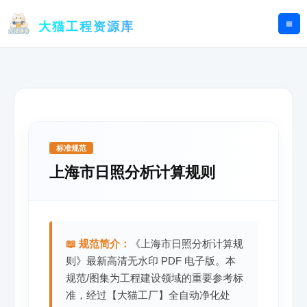
跳
至
大猫工程资源库
内
容
标准规范
上海市日照分析计算规则
📖 规范简介：
《上海市日照分析计算规
则》最新高清无水印 PDF 电子版。本
规范/图集为工程建设领域的重要参考标
准，经过【大猫工厂】全自动净化处