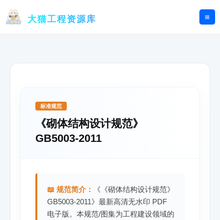
跳
至
大猫工程资源库
内
容
标准规范
《砌体结构设计规范》
GB5003-2011
📖 规范简介：
《《砌体结构设计规范》
GB5003-2011》最新高清无水印 PDF
电子版。本规范/图集为工程建设领域的