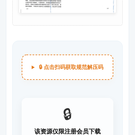
🔒 点击扫码获取规范解压码
🔒
该资源仅限注册会员下载