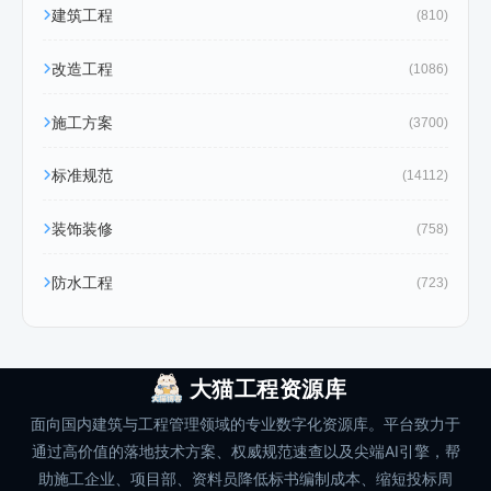
建筑工程
(810)
改造工程
(1086)
施工方案
(3700)
标准规范
(14112)
装饰装修
(758)
防水工程
(723)
大猫工程资源库
面向国内建筑与工程管理领域的专业数字化资源库。平台致力于
通过高价值的落地技术方案、权威规范速查以及尖端AI引擎，帮
助施工企业、项目部、资料员降低标书编制成本、缩短投标周