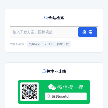
全站检索
搜 索
大家都在搜：
施组设计
VBA宏
防水工程
关注不迷路